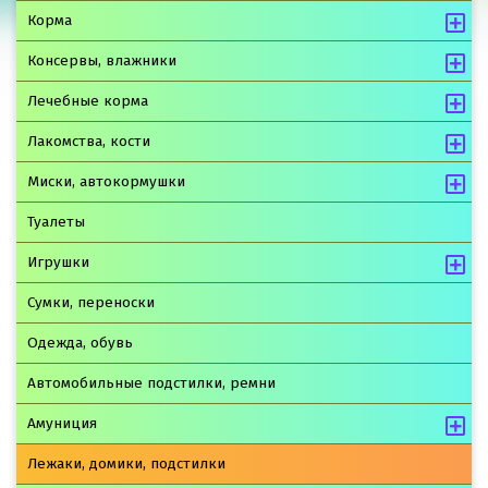
Корма
Консервы, влажники
Лечебные корма
Лакомства, кости
Миски, автокормушки
Туалеты
Игрушки
Сумки, переноски
Одежда, обувь
Автомобильные подстилки, ремни
Амуниция
Лежаки, домики, подстилки