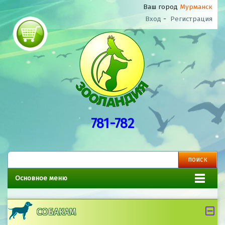
Ваш город
Мурманск
Вход
-
Регистрация
781-782
Основное меню
СОБАКАМ