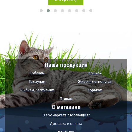
Наша продукция
Собакам
Кошкам
Грызунам
Животные, попугаи
Рыбкам, рептилиям
Хорькам
Птицам
О магазине
О зоомаркете "Зооландия"
Доставка и оплата