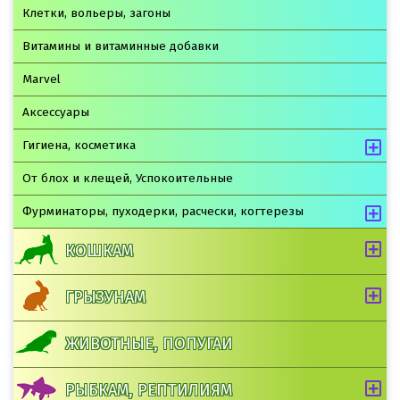
Клетки, вольеры, загоны
Витамины и витаминные добавки
Marvel
Аксессуары
Гигиена, косметика
От блох и клещей, Успокоительные
Фурминаторы, пуходерки, расчески, когтерезы
КОШКАМ
ГРЫЗУНАМ
ЖИВОТНЫЕ, ПОПУГАИ
РЫБКАМ, РЕПТИЛИЯМ