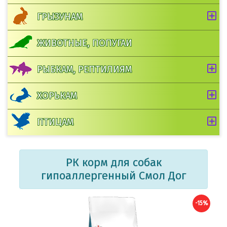
ГРЫЗУНАМ
ЖИВОТНЫЕ, ПОПУГАИ
РЫБКАМ, РЕПТИЛИЯМ
ХОРЬКАМ
ПТИЦАМ
РК корм для собак
гипоаллергенный Смол Дог
-15%