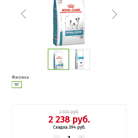
Фасовка
1КГ
2 632 руб.
2 238 руб.
Скидка 394 руб.