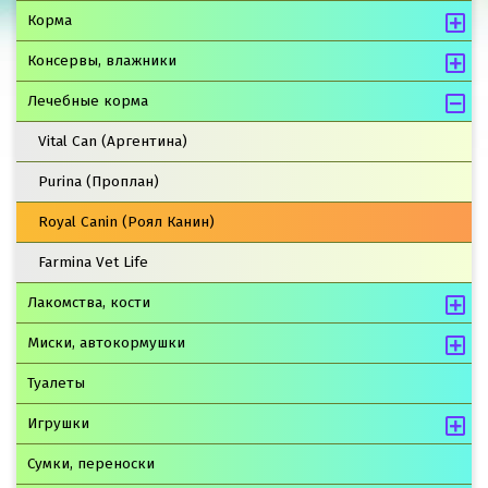
Корма
Консервы, влажники
Лечебные корма
Vital Can (Аргентина)
Purina (Проплан)
Royal Canin (Роял Канин)
Farmina Vet Life
Лакомства, кости
Миски, автокормушки
Туалеты
Игрушки
Сумки, переноски