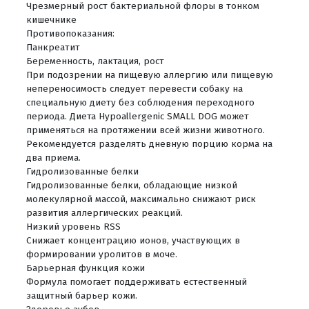
Чрезмерный рост бактериальной флоры в тонком
кишечнике
Противопоказания:
Панкреатит
Беременность, лактация, рост
При подозрении на пищевую аллергию или пищевую
непереносимость следует перевести собаку на
специальную диету без соблюдения переходного
периода. Диета Hypoallergenic SMALL DOG может
применяться на протяжении всей жизни животного.
Рекомендуется разделять дневную порцию корма на
два приема.
Гидролизованные белки
Гидролизованные белки, обладающие низкой
молекулярной массой, максимально снижают риск
развития аллергических реакций.
Низкий уровень RSS
Снижает концентрацию ионов, участвующих в
формировании уролитов в моче.
Барьерная функция кожи
Формула помогает поддерживать естественный
защитный барьер кожи.