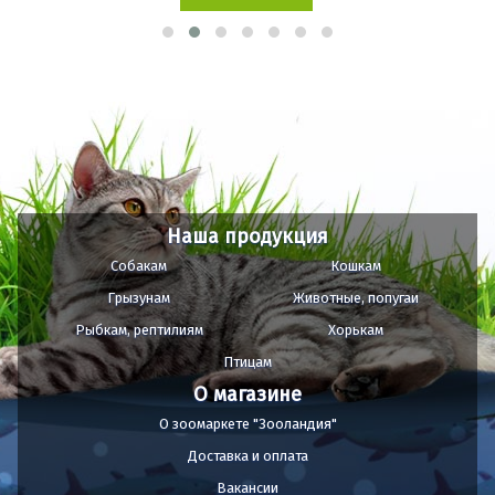
Наша продукция
Собакам
Кошкам
Грызунам
Животные, попугаи
Рыбкам, рептилиям
Хорькам
Птицам
О магазине
О зоомаркете "Зооландия"
Доставка и оплата
Вакансии