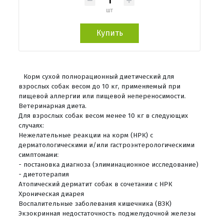
шт
Купить
Корм сухой полнорационный диетический для
взрослых собак весом до 10 кг, применяемый при
пищевой аллергии или пищевой непереносимости.
Ветеринарная диета.
Для взрослых собак весом менее 10 кг в следующих
случаях:
Нежелательные реакции на корм (НРК) с
дерматологическими и/или гастроэнтерологическими
симптомами:
- постановка диагноза (элиминационное исследование)
- диетотерапия
Атопический дерматит собак в сочетании с НРК
Хроническая диарея
Воспалительные заболевания кишечника (ВЗК)
Экзокринная недостаточность поджелудочной железы