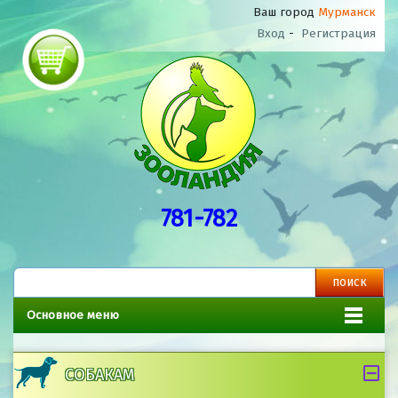
Ваш город
Мурманск
Вход
-
Регистрация
781-782
Основное меню
СОБАКАМ