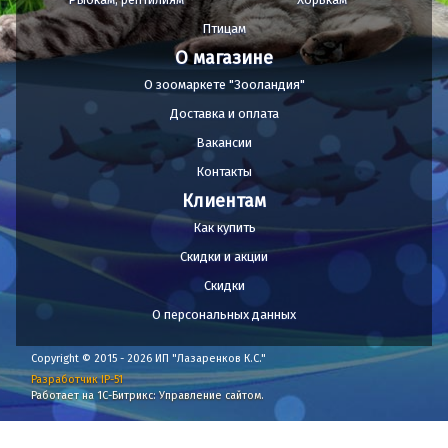
Птицам
О магазине
О зоомаркете "Зооландия"
Доставка и оплата
Вакансии
Контакты
Клиентам
Как купить
Скидки и акции
Скидки
О персональных данных
Copyright © 2015 - 2026 ИП "Лазаренков К.С."
Разработчик IP-51
Работает на 1С-Битрикс: Управление сайтом.