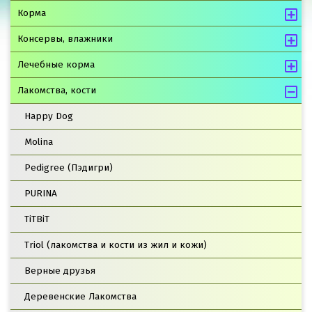
Корма
Консервы, влажники
Лечебные корма
Лакомства, кости
Happy Dog
Molina
Pedigree (Пэдигри)
PURINA
TiTBiT
Triol (лакомства и кости из жил и кожи)
Верные друзья
Деревенские Лакомства