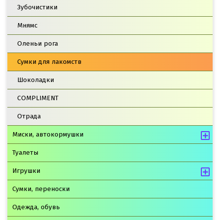
Зубочистики
Мнямс
Оленьи рога
Сумки для лакомств
Шоколадки
COMPLIMENT
Отрада
Миски, автокормушки
Туалеты
Игрушки
Сумки, переноски
Одежда, обувь