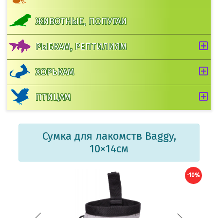
ЖИВОТНЫЕ, ПОПУГАИ
РЫБКАМ, РЕПТИЛИЯМ
ХОРЬКАМ
ПТИЦАМ
Сумка для лакомств Baggy,
10×14см
-10%