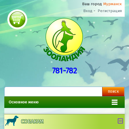
Ваш город
Мурманск
Вход
-
Регистрация
781-782
Основное меню
СОБАКАМ