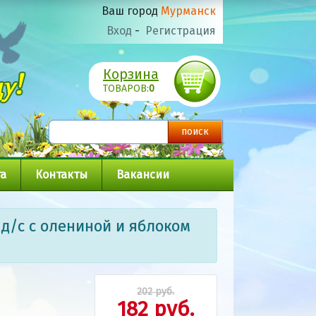
Ваш город
Мурманск
Вход
-
Регистрация
Корзина
ТОВАРОВ:
0
а
Контакты
Вакансии
д/с с олениной и яблоком
202 руб.
182 руб.