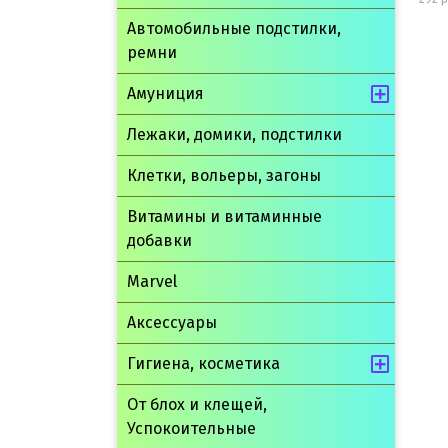
Автомобильные подстилки,
ремни
шт
В корзину
Амуниция
Лежаки, домики, подстилки
Клетки, вольеры, загоны
Витамины и витаминные
добавки
Marvel
Аксессуары
Гигиена, косметика
От блох и клещей,
Успокоительные