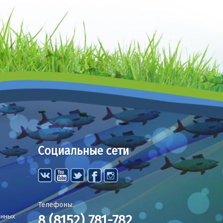
Социальные сети
Телефоны:
8 (8152) 781-782
анных