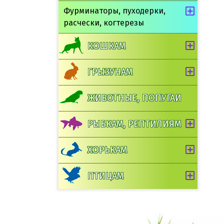
Фурминаторы, пуходерки,
расчески, когтерезы
КОШКАМ
ГРЫЗУНАМ
ЖИВОТНЫЕ, ПОПУГАИ
РЫБКАМ, РЕПТИЛИЯМ
ХОРЬКАМ
ПТИЦАМ