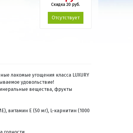
Скидка 20 руб.
Отсутствует
нные лакомые угощения класса LUXURY
ываемое удовольствие!
 минеральные вещества, фрукты
), витамин Е (50 мг), L-карнитин (1000
а годности.