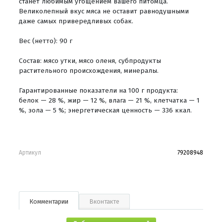
станет любимым угощением вашего питомца.
Великолепный вкус мяса не оставит равнодушными
даже самых привередливых собак.
Вес (нетто): 90 г
Состав: мясо утки, мясо оленя, субпродукты
растительного происхождения, минералы.
Гарантированные показатели на 100 г продукта:
белок — 28 %, жир — 12 %, влага — 21 %, клетчатка — 1
%, зола — 5 %; энергетическая ценность — 336 ккал.
Артикул
79208948
Комментарии
Вконтакте