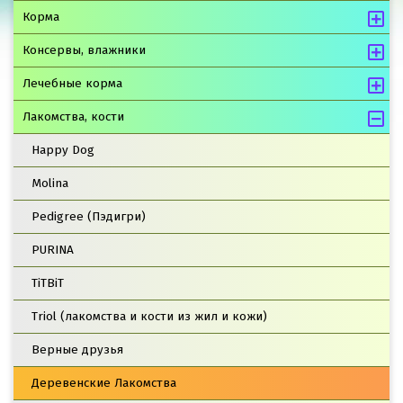
Корма
Консервы, влажники
Лечебные корма
Лакомства, кости
Happy Dog
Molina
Pedigree (Пэдигри)
PURINA
TiTBiT
Triol (лакомства и кости из жил и кожи)
Верные друзья
Деревенские Лакомства