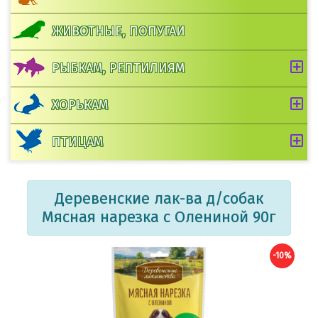
ЖИВОТНЫЕ, ПОПУГАИ
РЫБКАМ, РЕПТИЛИЯМ
ХОРЬКАМ
ПТИЦАМ
Деревенские лак-ва д/собак
Мясная нарезка с Олениной 90г
-10%