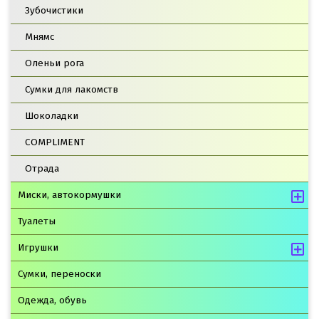
Зубочистики
Мнямс
Оленьи рога
Сумки для лакомств
Шоколадки
COMPLIMENT
Отрада
Миски, автокормушки
Туалеты
Игрушки
Сумки, переноски
Одежда, обувь