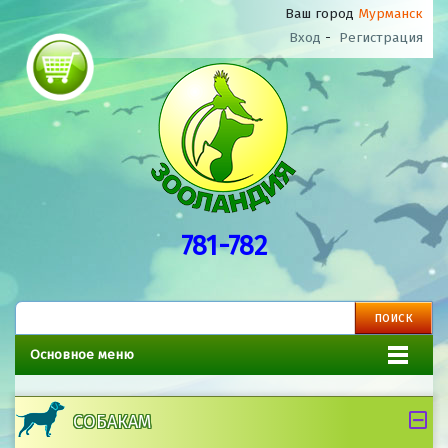
Ваш город
Мурманск
Вход
-
Регистрация
781-782
Основное меню
СОБАКАМ