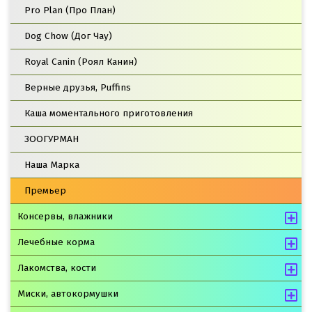
Pro Plan (Про План)
Dog Chow (Дог Чау)
Royal Canin (Роял Канин)
Верные друзья, Puffins
Каша моментального приготовления
ЗООГУРМАН
Наша Марка
Премьер
Консервы, влажники
Лечебные корма
Лакомства, кости
Миски, автокормушки