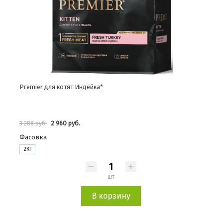
Premier для котят Индейка*
2 960 руб.
3 288 руб.
Фасовка
2КГ
шт
В корзину