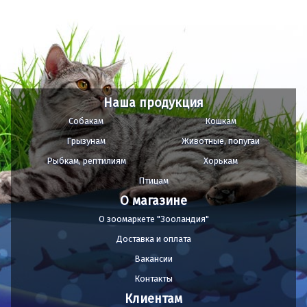
Наша продукция
Собакам
Кошкам
Грызунам
Животные, попугаи
Рыбкам, рептилиям
Хорькам
Птицам
О магазине
О зоомаркете "Зооландия"
Доставка и оплата
Вакансии
Контакты
Клиентам