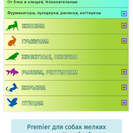
От блох и клещей, Успокоительные
Фурминаторы, пуходерки, расчески, когтерезы
КОШКАМ
ГРЫЗУНАМ
ЖИВОТНЫЕ, ПОПУГАИ
РЫБКАМ, РЕПТИЛИЯМ
ХОРЬКАМ
ПТИЦАМ
Premier для собак мелких