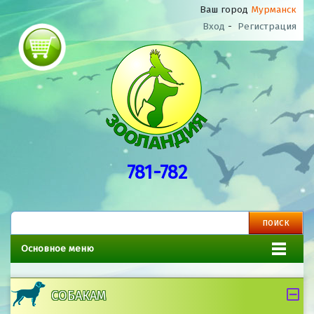
Ваш город
Мурманск
Вход
-
Регистрация
781-782
Основное меню
СОБАКАМ