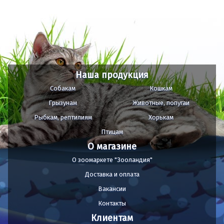
Наша продукция
Собакам
Кошкам
Грызунам
Животные, попугаи
Рыбкам, рептилиям
Хорькам
Птицам
О магазине
О зоомаркете "Зооландия"
Доставка и оплата
Вакансии
Контакты
Клиентам