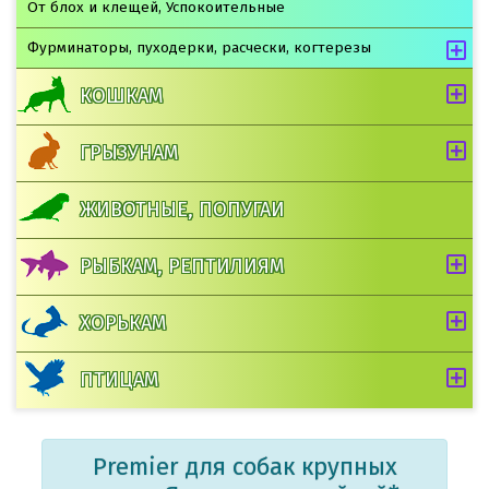
От блох и клещей, Успокоительные
Фурминаторы, пуходерки, расчески, когтерезы
КОШКАМ
ГРЫЗУНАМ
ЖИВОТНЫЕ, ПОПУГАИ
РЫБКАМ, РЕПТИЛИЯМ
ХОРЬКАМ
ПТИЦАМ
Premier для собак крупных