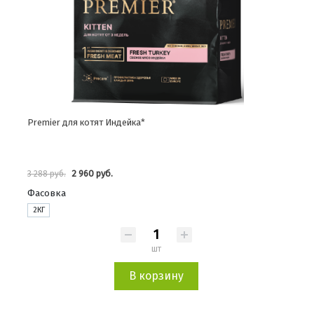
Premier для котят Индейка*
2 960 руб.
3 288 руб.
Фасовка
2КГ
шт
В корзину