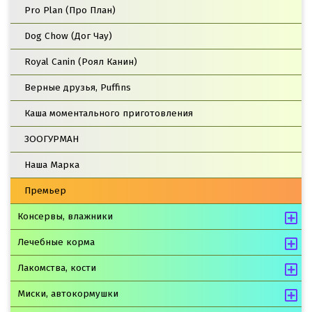
Pro Plan (Про План)
Dog Chow (Дог Чау)
Royal Canin (Роял Канин)
Верные друзья, Puffins
Каша моментального приготовления
ЗООГУРМАН
Наша Марка
Премьер
Консервы, влажники
Лечебные корма
Лакомства, кости
Миски, автокормушки