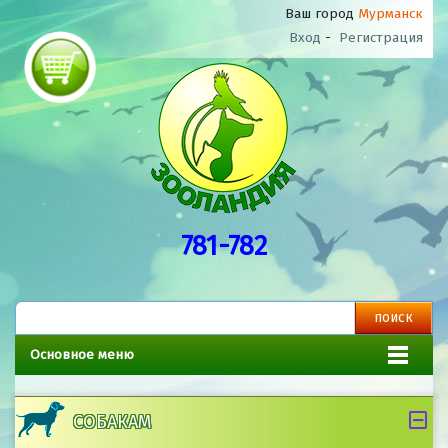
Ваш город
Мурманск
Вход
-
Регистрация
781-782
Основное меню
СОБАКАМ