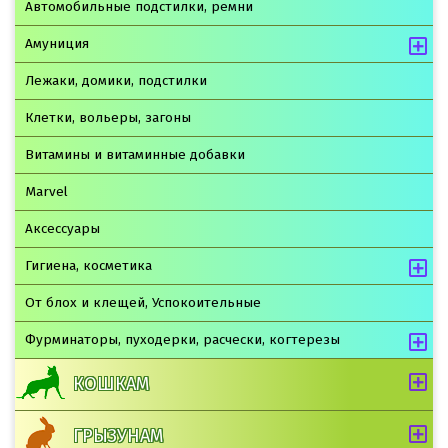
Автомобильные подстилки, ремни
Амуниция
Лежаки, домики, подстилки
Клетки, вольеры, загоны
Витамины и витаминные добавки
Marvel
Аксессуары
Гигиена, косметика
От блох и клещей, Успокоительные
Фурминаторы, пуходерки, расчески, когтерезы
КОШКАМ
ГРЫЗУНАМ