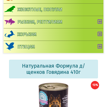
ЖИВОТНЫЕ, ПОПУГАИ
РЫБКАМ, РЕПТИЛИЯМ
ХОРЬКАМ
ПТИЦАМ
Натуральная Формула д/
щенков Говядина 410г
-10%