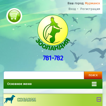
Ваш город
Мурманск
Вход
-
Регистрация
781-782
Основное меню
СОБАКАМ