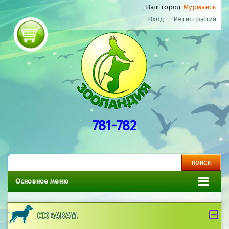
Ваш город
Мурманск
Вход
-
Регистрация
781-782
Основное меню
СОБАКАМ