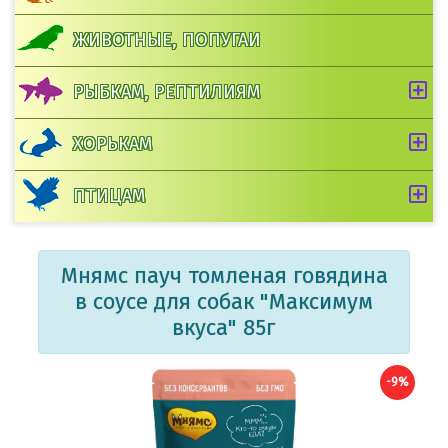
ЖИВОТНЫЕ, ПОПУГАИ
РЫБКАМ, РЕПТИЛИЯМ
ХОРЬКАМ
ПТИЦАМ
Мнямс пауч томленая говядина
в соусе для собак "Максимум
вкуса" 85г
-9%