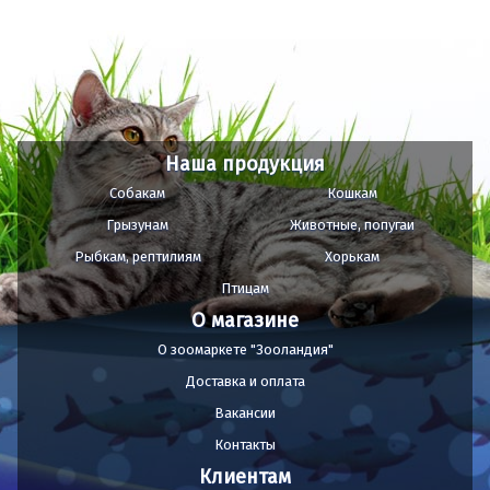
Наша продукция
Собакам
Кошкам
Грызунам
Животные, попугаи
Рыбкам, рептилиям
Хорькам
Птицам
О магазине
О зоомаркете "Зооландия"
Доставка и оплата
Вакансии
Контакты
Клиентам