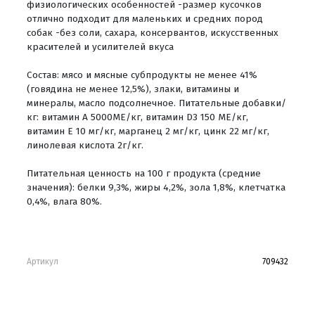
физиологических особенностей -размер кусочков
отлично подходит для маленьких и средних пород
собак -без соли, сахара, консервантов, искусственных
красителей и усилителей вкуса
Состав: мясо и мясные субпродукты не менее 41%
(говядина не менее 12,5%), злаки, витамины и
минералы, масло подсолнечное. Питательные добавки/
кг: витамин А 5000ME/кг, витамин D3 150 МЕ/кг,
витамин Е 10 мг/кг, марганец 2 мг/кг, цинк 22 мг/кг,
линолевая кислота 2г/кг.
Питательная ценность на 100 г продукта (средние
значения): белки 9,3%, жиры 4,2%, зола 1,8%, клетчатка
0,4%, влага 80%.
Артикул
709432