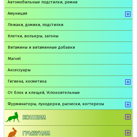
Автомобильные подстилки, ремни
Амуниция
Лежаки, домики, подстилки
Клетки, вольеры, загоны
Витамины и витаминные добавки
Marvel
Аксессуары
Гигиена, косметика
От блох и клещей, Успокоительные
Фурминаторы, пуходерки, расчески, когтерезы
КОШКАМ
ГРЫЗУНАМ