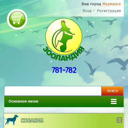
Ваш город
Мурманск
Вход
-
Регистрация
781-782
Основное меню
СОБАКАМ