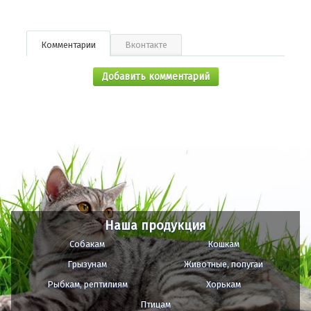
Комментарии
Вконтакте
Добавить комментарий
Наша продукция
Собакам
Кошкам
Грызунам
Животные, попугаи
Рыбкам, рептилиям
Хорькам
Птицам