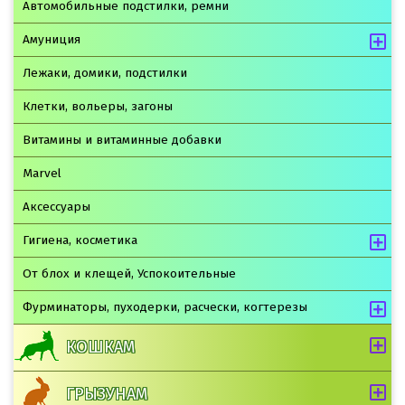
Автомобильные подстилки, ремни
Амуниция
Лежаки, домики, подстилки
Клетки, вольеры, загоны
Витамины и витаминные добавки
Marvel
Аксессуары
Гигиена, косметика
От блох и клещей, Успокоительные
Фурминаторы, пуходерки, расчески, когтерезы
КОШКАМ
ГРЫЗУНАМ