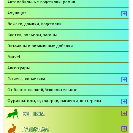
Автомобильные подстилки, ремни
Амуниция
Лежаки, домики, подстилки
Клетки, вольеры, загоны
Витамины и витаминные добавки
Marvel
Аксессуары
Гигиена, косметика
От блох и клещей, Успокоительные
Фурминаторы, пуходерки, расчески, когтерезы
КОШКАМ
ГРЫЗУНАМ