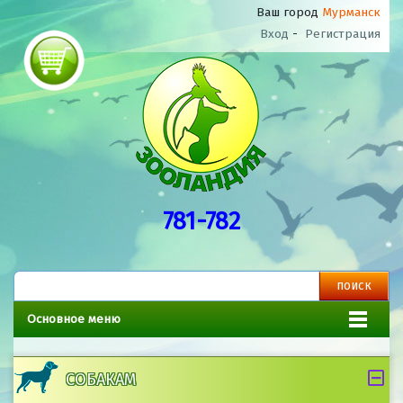
Ваш город
Мурманск
Вход
-
Регистрация
781-782
Основное меню
СОБАКАМ