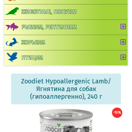
ЖИВОТНЫЕ, ПОПУГАИ
РЫБКАМ, РЕПТИЛИЯМ
ХОРЬКАМ
ПТИЦАМ
Zoodiet Hypoallergenic Lamb/
Ягнятина для собак
(гипоаллергенно), 240 г
-10%