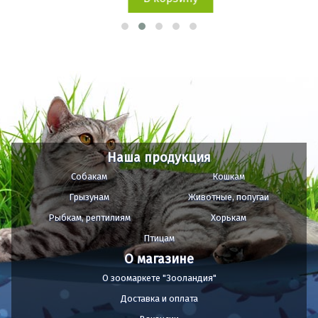
Наша продукция
Собакам
Кошкам
Грызунам
Животные, попугаи
Рыбкам, рептилиям
Хорькам
Птицам
О магазине
О зоомаркете "Зооландия"
Доставка и оплата