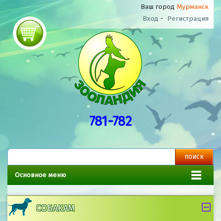
Ваш город
Мурманск
Вход
-
Регистрация
781-782
Основное меню
СОБАКАМ