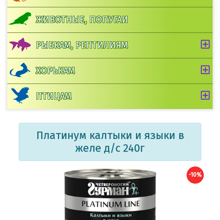
ЖИВОТНЫЕ, ПОПУГАИ
РЫБКАМ, РЕПТИЛИЯМ
ХОРЬКАМ
ПТИЦАМ
Платинум калтыки и языки в
желе д/с 240г
-10%