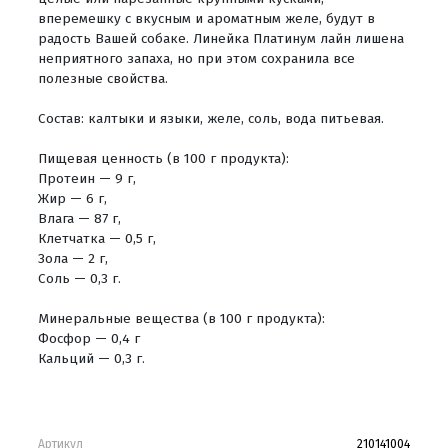
вперемешку с вкусным и ароматным желе, будут в
радость Вашей собаке. Линейка Платинум лайн лишена
неприятного запаха, но при этом сохранила все
полезные свойства.
Состав: калтыки и языки, желе, соль, вода питьевая.
Пищевая ценность (в 100 г продукта):
Протеин — 9 г,
Жир — 6 г,
Влага — 87 г,
Клетчатка — 0,5 г,
Зола — 2 г,
Соль — 0,3 г.
Минеральные вещества (в 100 г продукта):
Фосфор — 0,4 г
Кальций — 0,3 г.
Артикул
210141004