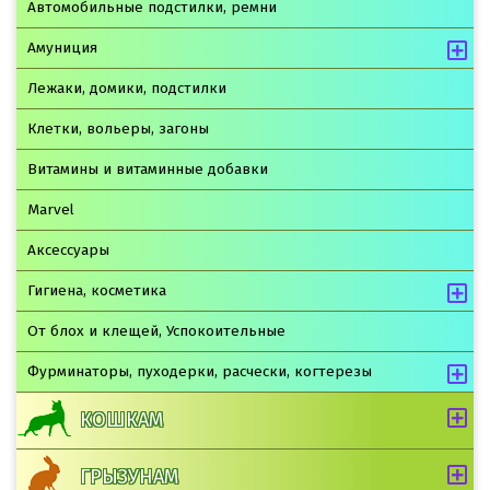
Автомобильные подстилки, ремни
Амуниция
Лежаки, домики, подстилки
Клетки, вольеры, загоны
Витамины и витаминные добавки
Marvel
Аксессуары
Гигиена, косметика
От блох и клещей, Успокоительные
Фурминаторы, пуходерки, расчески, когтерезы
КОШКАМ
ГРЫЗУНАМ