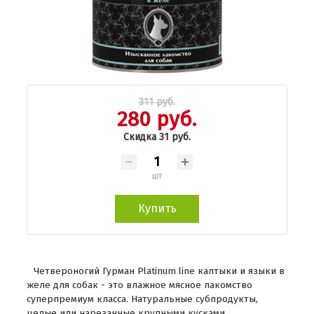
311 руб.
280 руб.
Скидка 31 руб.
шт
Купить
Четвероногий Гурман Platinum line калтыки и языки в
желе для собак - это влажное мясное лакомство
суперпремиум класса. Натуральные субпродукты,
целые или нарезанные крупными кусками,