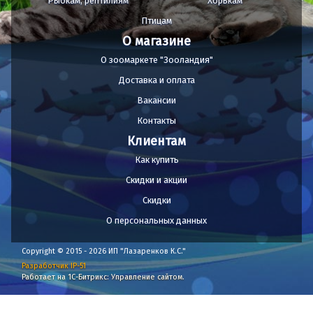
Рыбкам, рептилиям
Хорькам
Птицам
О магазине
О зоомаркете "Зооландия"
Доставка и оплата
Вакансии
Контакты
Клиентам
Как купить
Скидки и акции
Скидки
О персональных данных
Copyright © 2015 - 2026 ИП "Лазаренков К.С."
Разработчик IP-51
Работает на 1С-Битрикс: Управление сайтом.