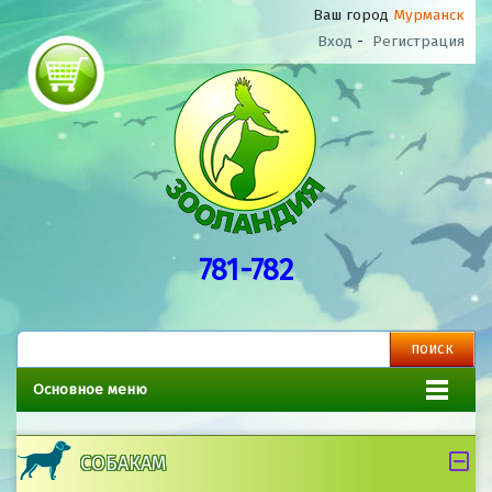
Ваш город
Мурманск
Вход
-
Регистрация
781-782
Основное меню
СОБАКАМ