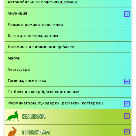
Автомобильные подстилки, ремни
Амуниция
Лежаки, домики, подстилки
Клетки, вольеры, загоны
Витамины и витаминные добавки
Marvel
Аксессуары
Гигиена, косметика
От блох и клещей, Успокоительные
Фурминаторы, пуходерки, расчески, когтерезы
КОШКАМ
ГРЫЗУНАМ