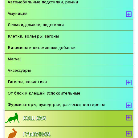
Автомобильные подстилки, ремни
Амуниция
Лежаки, домики, подстилки
Клетки, вольеры, загоны
Витамины и витаминные добавки
Marvel
Аксессуары
Гигиена, косметика
От блох и клещей, Успокоительные
Фурминаторы, пуходерки, расчески, когтерезы
КОШКАМ
ГРЫЗУНАМ