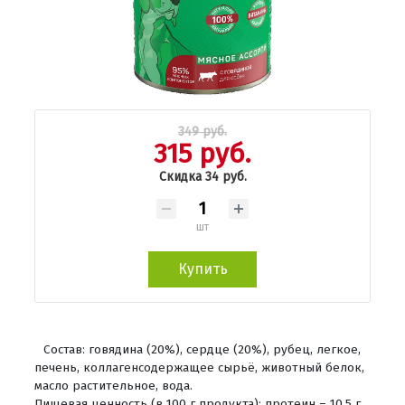
349 руб.
315 руб.
Скидка 34 руб.
шт
Купить
Состав: говядина (20%), сердце (20%), рубец, легкое,
печень, коллагенсодержащее сырьё, животный белок,
масло растительное, вода.
Пищевая ценность (в 100 г продукта): протеин – 10,5 г,