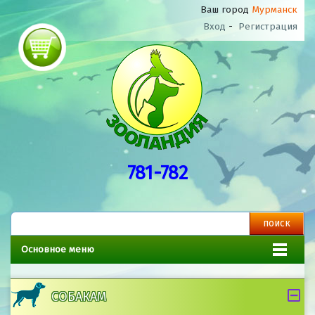
Ваш город
Мурманск
Вход
-
Регистрация
781-782
Основное меню
СОБАКАМ