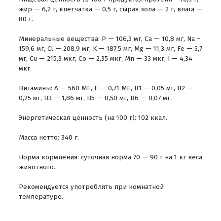
жир — 6,2 г, клетчатка — 0,5 г, сырая зола — 2 г, влага —
80 г.
Минеральные вещества: P — 106,3 мг, Са — 10,8 мг, Na –
159,6 мг, Cl — 208,9 мг, K — 187,5 мг, Mg — 11,3 мг, Fe — 3,7
мг, Cu — 215,3 мкг, Co — 2,35 мкг, Mn — 33 мкг, I — 4,34
мкг.
Витамины: А — 560 ME, Е — 0,71 ME, В1 — 0,05 мг, В2 —
0,25 мг, В3 — 1,86 мг, В5 — 0,50 мг, В6 — 0,07 мг.
Энергетическая ценность (на 100 г): 102 ккал.
Масса нетто: 340 г.
Норма кормления: суточная норма 70 — 90 г на 1 кг веса
животного.
Рекомендуется употреблять при комнатной
температуре.