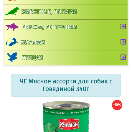
ЖИВОТНЫЕ, ПОПУГАИ
РЫБКАМ, РЕПТИЛИЯМ
ХОРЬКАМ
ПТИЦАМ
ЧГ Мясное ассорти для собак с
Говядиной 340г
-10%