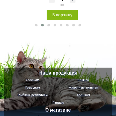
шт
В корзину
Наша продукция
Собакам
Кошкам
Грызунам
Животные, попугаи
Рыбкам, рептилиям
Хорькам
Птицам
О магазине