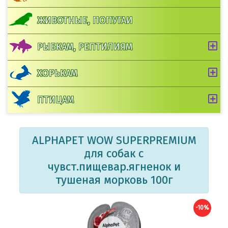
ЖИВОТНЫЕ, ПОПУГАИ
РЫБКАМ, РЕПТИЛИЯМ
ХОРЬКАМ
ПТИЦАМ
ALPHAPET WOW SUPERPREMIUM
для собак с
чувст.пищевар.ягненок и
тушеная морковь 100г
-10%