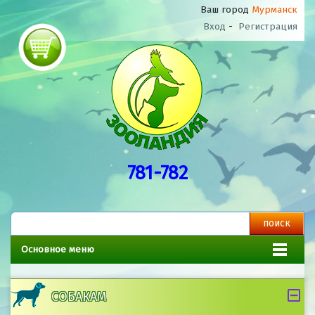
Ваш город
Мурманск
Вход
-
Регистрация
781-782
Основное меню
СОБАКАМ