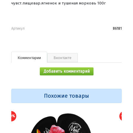
чувст.пищевар.ягненок и тушеная морковь 100г
Артикул
86181
Комментарии
Вконтакте
Добавить комментарий
Похожие товары
-10%
-10