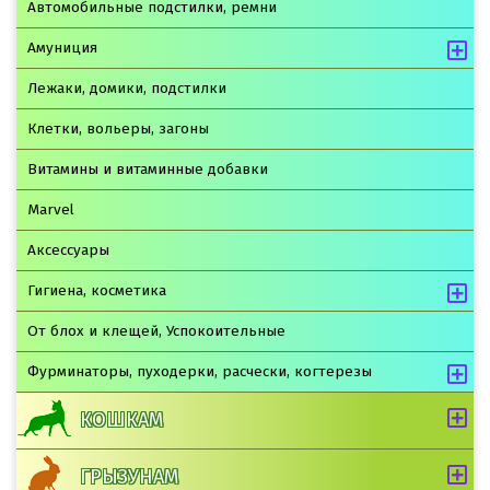
Автомобильные подстилки, ремни
Амуниция
Лежаки, домики, подстилки
Клетки, вольеры, загоны
Витамины и витаминные добавки
Marvel
Аксессуары
Гигиена, косметика
От блох и клещей, Успокоительные
Фурминаторы, пуходерки, расчески, когтерезы
КОШКАМ
ГРЫЗУНАМ