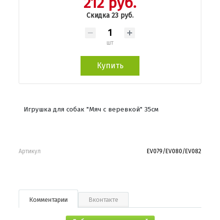
212 руб.
Скидка 23 руб.
шт
Купить
Игрушка для собак "Мяч с веревкой" 35см
Артикул
EV079/EV080/EV082
Комментарии
Вконтакте