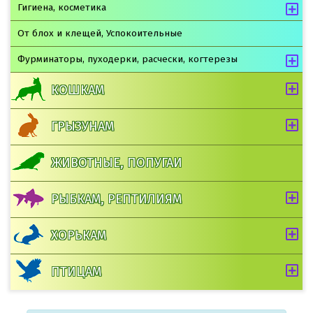
Гигиена, косметика
От блох и клещей, Успокоительные
Фурминаторы, пуходерки, расчески, когтерезы
КОШКАМ
ГРЫЗУНАМ
ЖИВОТНЫЕ, ПОПУГАИ
РЫБКАМ, РЕПТИЛИЯМ
ХОРЬКАМ
ПТИЦАМ