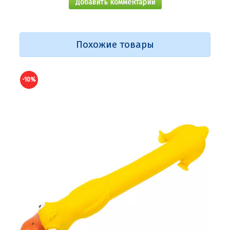
Добавить комментарий
Похожие товары
-10%
-10