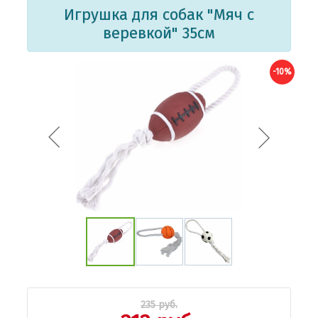
Игрушка для собак "Мяч с
веревкой" 35см
-10%
235 руб.