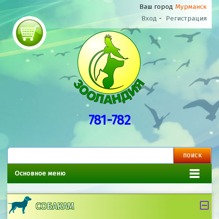
Ваш город
Мурманск
Вход
-
Регистрация
781-782
Основное меню
СОБАКАМ