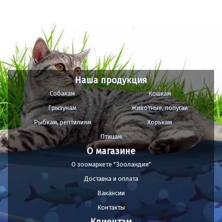
Наша продукция
Собакам
Кошкам
Грызунам
Животные, попугаи
Рыбкам, рептилиям
Хорькам
Птицам
О магазине
О зоомаркете "Зооландия"
Доставка и оплата
Вакансии
Контакты