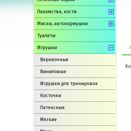
Лакомства, кости
Миски, автокормушки
Туалеты
Игрушки
Веревочные
Ko
Виниловые
Игрушки для тренировок
Косточки
Латексные
Мягкие