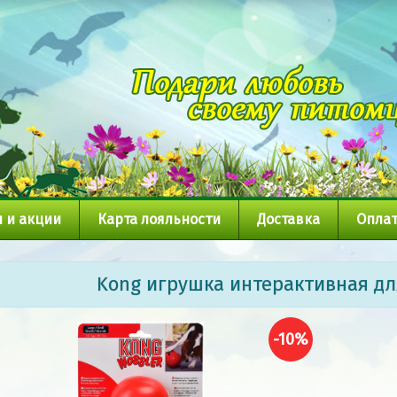
 и акции
Карта лояльности
Доставка
Оплат
Kong игрушка интерактивная дл
-10%