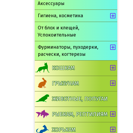
Аксессуары
Гигиена, косметика
От блох и клещей,
Успокоительные
Фурминаторы, пуходерки,
расчески, когтерезы
КОШКАМ
ГРЫЗУНАМ
ЖИВОТНЫЕ, ПОПУГАИ
РЫБКАМ, РЕПТИЛИЯМ
ХОРЬКАМ