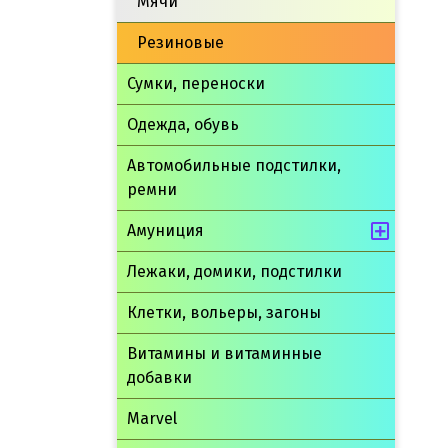
Мячи
Резиновые
Сумки, переноски
Одежда, обувь
Автомобильные подстилки,
ремни
Амуниция
Лежаки, домики, подстилки
Клетки, вольеры, загоны
Витамины и витаминные
добавки
Marvel