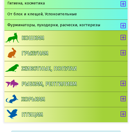
Гигиена, косметика
От блох и клещей, Успокоительные
Фурминаторы, пуходерки, расчески, когтерезы
КОШКАМ
ГРЫЗУНАМ
ЖИВОТНЫЕ, ПОПУГАИ
РЫБКАМ, РЕПТИЛИЯМ
ХОРЬКАМ
ПТИЦАМ