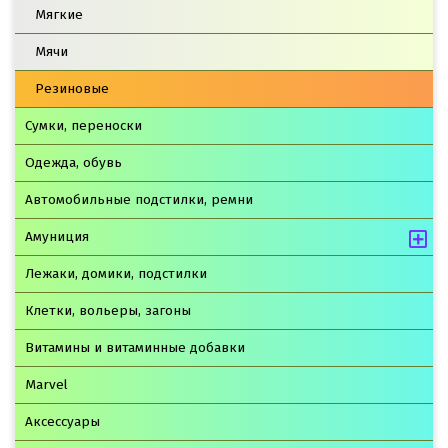
Мягкие
Мячи
Резиновые
Сумки, переноски
Одежда, обувь
Автомобильные подстилки, ремни
Амуниция
Лежаки, домики, подстилки
Клетки, вольеры, загоны
Витамины и витаминные добавки
Marvel
Аксессуары