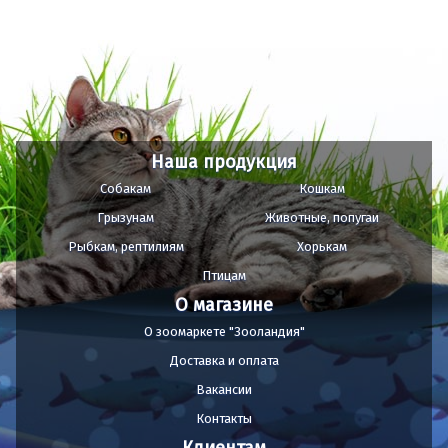
Наша продукция
Собакам
Кошкам
Грызунам
Животные, попугаи
Рыбкам, рептилиям
Хорькам
Птицам
О магазине
О зоомаркете "Зооландия"
Доставка и оплата
Вакансии
Контакты