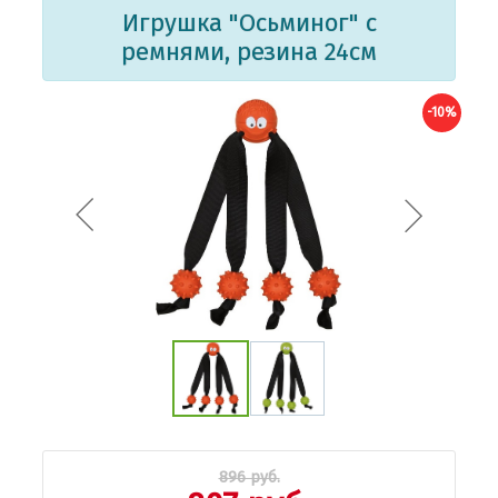
Игрушка "Осьминог" с
ремнями, резина 24см
-10%
896 руб.