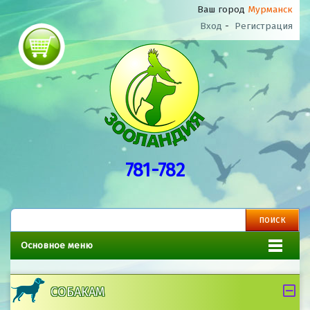
Ваш город
Мурманск
Вход
-
Регистрация
781-782
Основное меню
СОБАКАМ