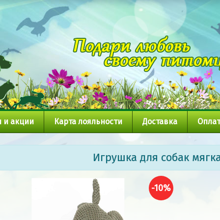
 и акции
Карта лояльности
Доставка
Оплат
Игрушка для собак мягка
-10%