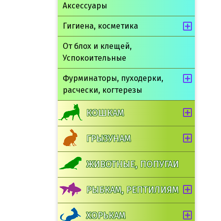
Аксессуары
Гигиена, косметика
От блох и клещей,
Успокоительные
Фурминаторы, пуходерки,
расчески, когтерезы
КОШКАМ
ГРЫЗУНАМ
ЖИВОТНЫЕ, ПОПУГАИ
РЫБКАМ, РЕПТИЛИЯМ
ХОРЬКАМ