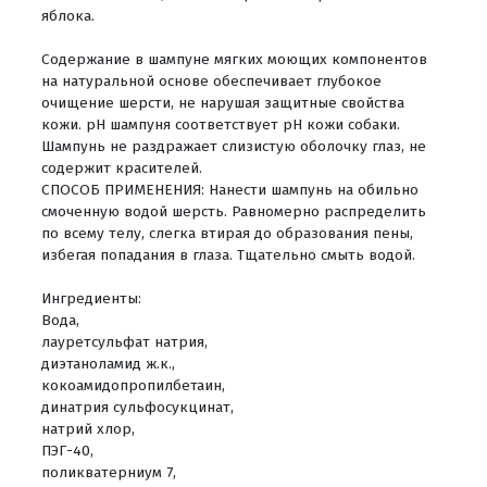
яблока.
Содержание в шампуне мягких моющих компонентов
на натуральной основе обеспечивает глубокое
очищение шерсти, не нарушая защитные свойства
кожи. pH шампуня соответствует pH кожи собаки.
Шампунь не раздражает слизистую оболочку глаз, не
содержит красителей.
СПОСОБ ПРИМЕНЕНИЯ: Нанести шампунь на обильно
смоченную водой шерсть. Равномерно распределить
по всему телу, слегка втирая до образования пены,
избегая попадания в глаза. Тщательно смыть водой.
Ингредиенты:
Вода,
лауретсульфат натрия,
диэтаноламид ж.к.,
кокоамидопропилбетаин,
динатрия сульфосукцинат,
натрий хлор,
ПЭГ-40,
поликватерниум 7,