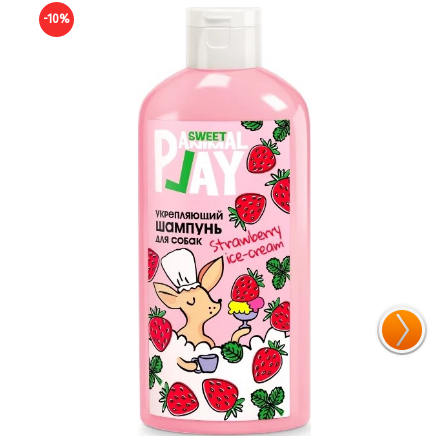
-10%
-10