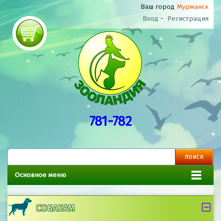
Ваш город
Мурманск
Вход
-
Регистрация
781-782
Основное меню
СОБАКАМ