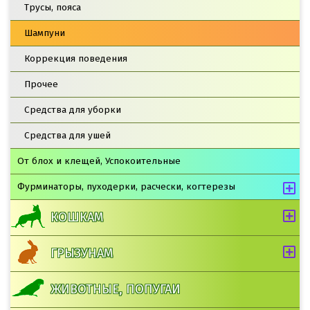
Трусы, пояса
Шампуни
Коррекция поведения
Прочее
Средства для уборки
Средства для ушей
От блох и клещей, Успокоительные
Фурминаторы, пуходерки, расчески, когтерезы
КОШКАМ
ГРЫЗУНАМ
ЖИВОТНЫЕ, ПОПУГАИ