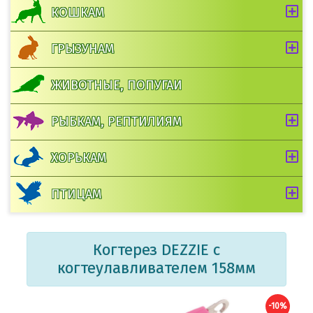
КОШКАМ
ГРЫЗУНАМ
ЖИВОТНЫЕ, ПОПУГАИ
РЫБКАМ, РЕПТИЛИЯМ
ХОРЬКАМ
ПТИЦАМ
Когтерез DEZZIE с
когтеулавливателем 158мм
-10%