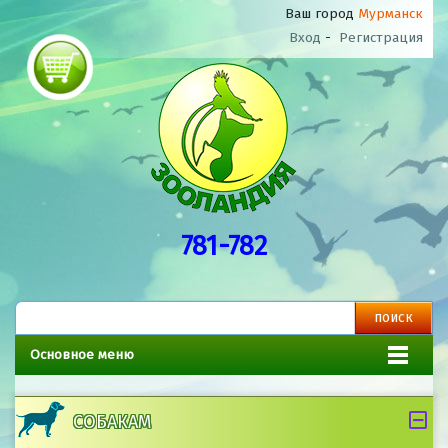
Ваш город
Мурманск
Вход
-
Регистрация
781-782
Основное меню
СОБАКАМ