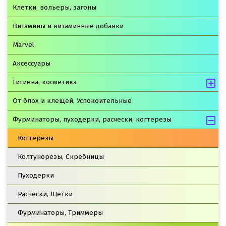
Клетки, вольеры, загоны
Витамины и витаминные добавки
Marvel
Аксессуары
Гигиена, косметика
От блох и клещей, Успокоительные
Фурминаторы, пуходерки, расчески, когтерезы
Когтерезы
Колтунорезы, Скребницы
Пуходерки
Расчески, Щетки
Фурминаторы, Триммеры