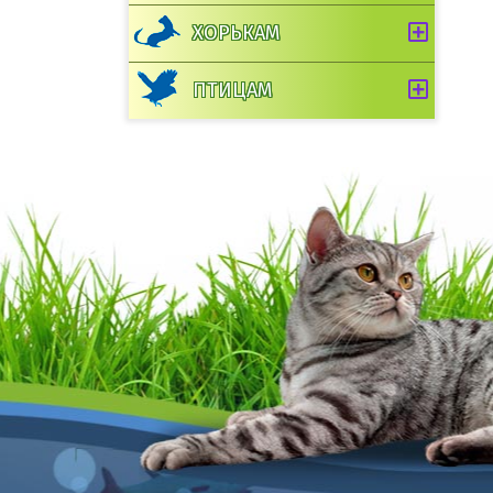
ХОРЬКАМ
ПТИЦАМ