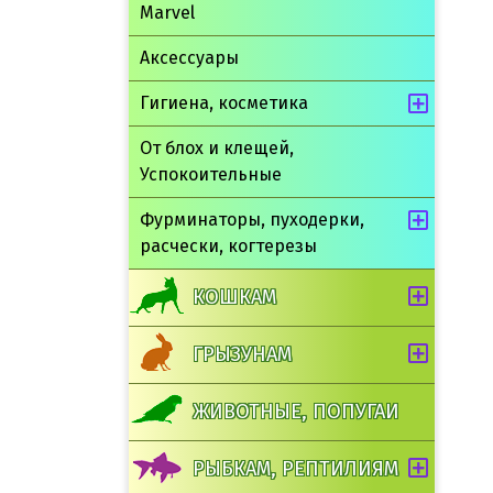
Marvel
Аксессуары
Гигиена, косметика
От блох и клещей,
Успокоительные
Фурминаторы, пуходерки,
расчески, когтерезы
КОШКАМ
ГРЫЗУНАМ
ЖИВОТНЫЕ, ПОПУГАИ
РЫБКАМ, РЕПТИЛИЯМ