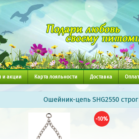
 и акции
Карта лояльности
Доставка
Оплат
Ошейник-цепь SHG2550 строг
-10%