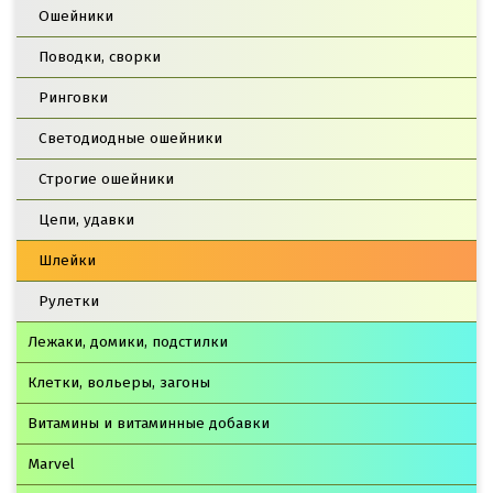
Ошейники
Поводки, сворки
Ринговки
Светодиодные ошейники
Строгие ошейники
Цепи, удавки
Шлейки
Рулетки
Лежаки, домики, подстилки
Клетки, вольеры, загоны
Витамины и витаминные добавки
Marvel