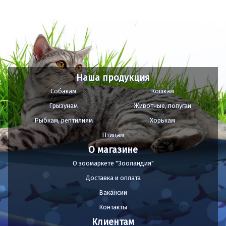
Наша продукция
Собакам
Кошкам
Грызунам
Животные, попугаи
Рыбкам, рептилиям
Хорькам
Птицам
О магазине
О зоомаркете "Зооландия"
Доставка и оплата
Вакансии
Контакты
Клиентам