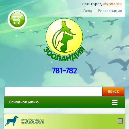
Ваш город
Мурманск
Вход
-
Регистрация
781-782
Основное меню
СОБАКАМ