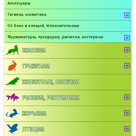
Аксессуары
Гигиена, косметика
От блох и клещей, Успокоительные
Фурминаторы, пуходерки, расчески, когтерезы
КОШКАМ
ГРЫЗУНАМ
ЖИВОТНЫЕ, ПОПУГАИ
РЫБКАМ, РЕПТИЛИЯМ
ХОРЬКАМ
ПТИЦАМ