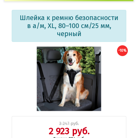
Шлейка к ремню безопасности
в а/м, XL, 80–100 см/25 мм,
черный
-10%
3 247 руб.
2 923 руб.