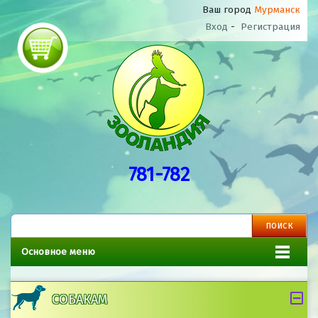
Ваш город
Мурманск
Вход
-
Регистрация
781-782
Основное меню
СОБАКАМ