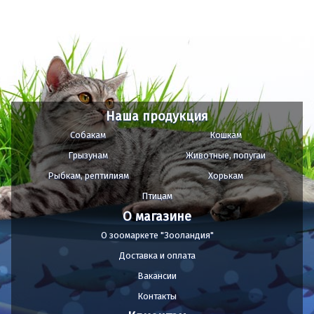
Наша продукция
Собакам
Кошкам
Грызунам
Животные, попугаи
Рыбкам, рептилиям
Хорькам
Птицам
О магазине
О зоомаркете "Зооландия"
Доставка и оплата
Вакансии
Контакты