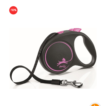
-10%
-10