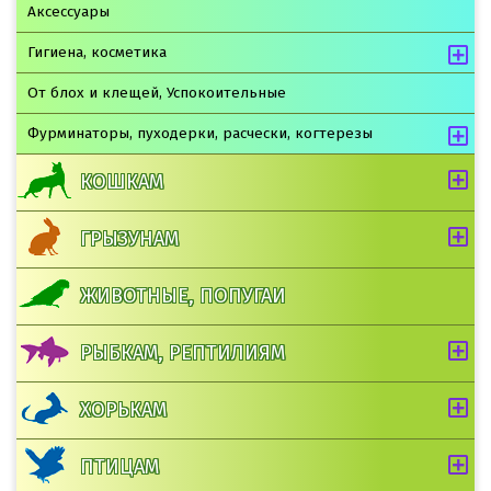
Аксессуары
Гигиена, косметика
От блох и клещей, Успокоительные
Фурминаторы, пуходерки, расчески, когтерезы
КОШКАМ
ГРЫЗУНАМ
ЖИВОТНЫЕ, ПОПУГАИ
РЫБКАМ, РЕПТИЛИЯМ
ХОРЬКАМ
ПТИЦАМ