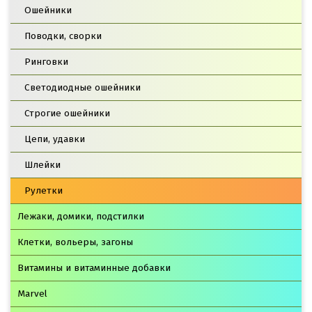
Ошейники
Поводки, сворки
Ринговки
Светодиодные ошейники
Строгие ошейники
Цепи, удавки
Шлейки
Рулетки
Лежаки, домики, подстилки
Клетки, вольеры, загоны
Витамины и витаминные добавки
Marvel