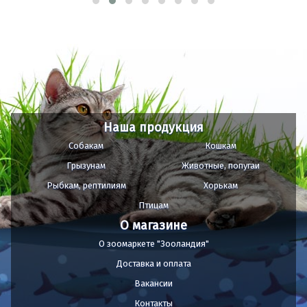
Наша продукция
Собакам
Кошкам
Грызунам
Животные, попугаи
Рыбкам, рептилиям
Хорькам
Птицам
О магазине
О зоомаркете "Зооландия"
Доставка и оплата
Вакансии
Контакты