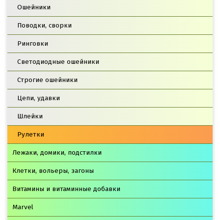
Ошейники
Поводки, сворки
Ринговки
Светодиодные ошейники
Строгие ошейники
Цепи, удавки
Шлейки
Рулетки
Лежаки, домики, подстилки
Клетки, вольеры, загоны
Витамины и витаминные добавки
Marvel