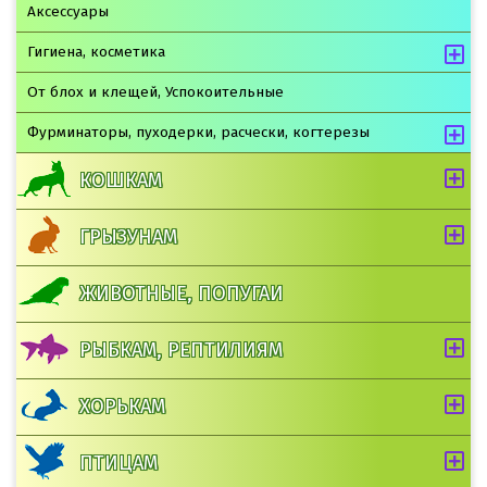
Аксессуары
Гигиена, косметика
От блох и клещей, Успокоительные
Фурминаторы, пуходерки, расчески, когтерезы
КОШКАМ
ГРЫЗУНАМ
ЖИВОТНЫЕ, ПОПУГАИ
РЫБКАМ, РЕПТИЛИЯМ
ХОРЬКАМ
ПТИЦАМ