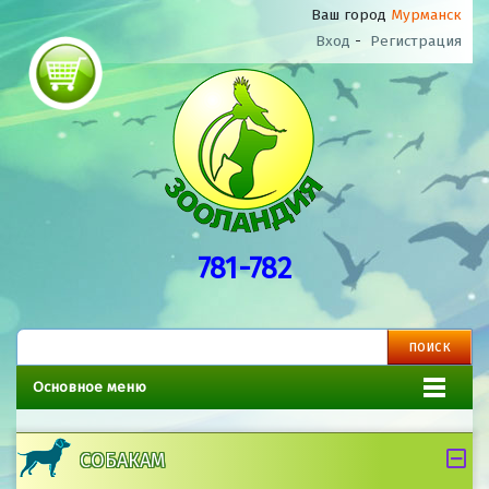
Ваш город
Мурманск
Вход
-
Регистрация
781-782
Основное меню
СОБАКАМ