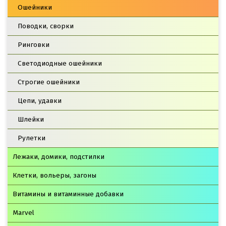
Ошейники
Поводки, сворки
Ринговки
Светодиодные ошейники
Строгие ошейники
Цепи, удавки
Шлейки
Рулетки
Лежаки, домики, подстилки
Клетки, вольеры, загоны
Витамины и витаминные добавки
Marvel