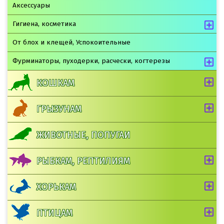
Аксессуары
Гигиена, косметика
От блох и клещей, Успокоительные
Фурминаторы, пуходерки, расчески, когтерезы
КОШКАМ
ГРЫЗУНАМ
ЖИВОТНЫЕ, ПОПУГАИ
РЫБКАМ, РЕПТИЛИЯМ
ХОРЬКАМ
ПТИЦАМ