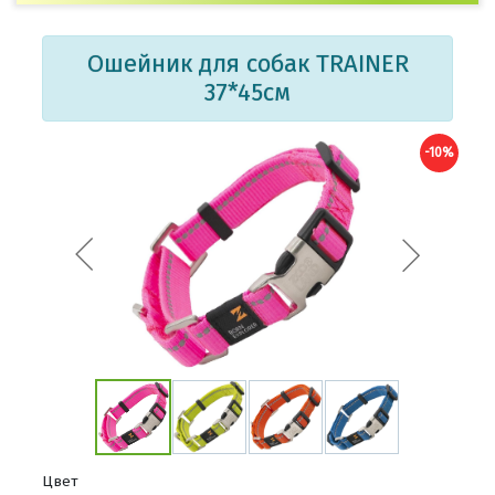
Ошейник для собак TRAINER
37*45см
-10%
Цвет