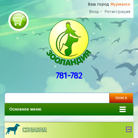
Ваш город
Мурманск
Вход
-
Регистрация
781-782
Основное меню
СОБАКАМ