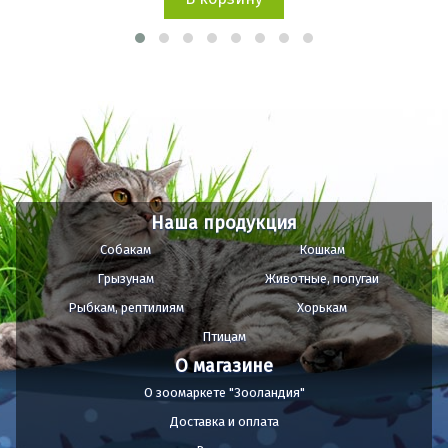
Наша продукция
Собакам
Кошкам
Грызунам
Животные, попугаи
Рыбкам, рептилиям
Хорькам
Птицам
О магазине
О зоомаркете "Зооландия"
Доставка и оплата