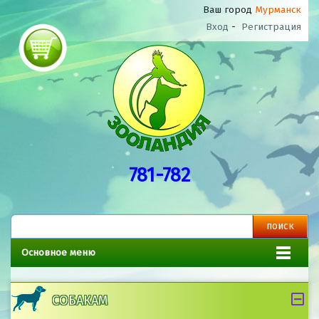
Ваш город
Мурманск
Вход
-
Регистрация
781-782
Основное меню
СОБАКАМ