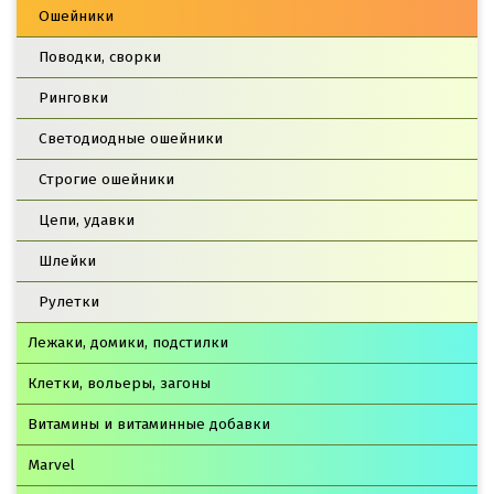
Ошейники
Поводки, сворки
Ринговки
Светодиодные ошейники
Строгие ошейники
Цепи, удавки
Шлейки
Рулетки
Лежаки, домики, подстилки
Клетки, вольеры, загоны
Витамины и витаминные добавки
Marvel