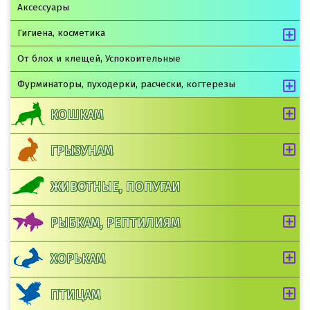
Аксессуары
Гигиена, косметика
От блох и клещей, Успокоительные
Фурминаторы, пуходерки, расчески, когтерезы
КОШКАМ
ГРЫЗУНАМ
ЖИВОТНЫЕ, ПОПУГАИ
РЫБКАМ, РЕПТИЛИЯМ
ХОРЬКАМ
ПТИЦАМ