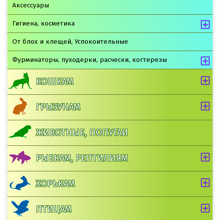
Аксессуары
Гигиена, косметика
От блох и клещей, Успокоительные
Фурминаторы, пуходерки, расчески, когтерезы
КОШКАМ
ГРЫЗУНАМ
ЖИВОТНЫЕ, ПОПУГАИ
РЫБКАМ, РЕПТИЛИЯМ
ХОРЬКАМ
ПТИЦАМ