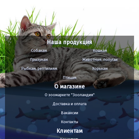
Наша продукция
Собакам
Кошкам
Грызунам
Животные, попугаи
Рыбкам, рептилиям
Хорькам
Птицам
О магазине
О зоомаркете "Зооландия"
Доставка и оплата
Вакансии
Контакты
Клиентам