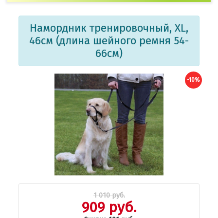
Намордник тренировочный, XL,
46см (длина шейного ремня 54-
66см)
-10%
1 010 руб.
909 руб.