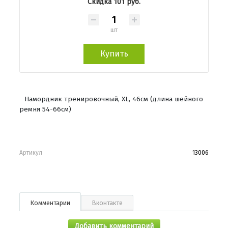
Скидка 101 руб.
шт
Купить
Намордник тренировочный, XL, 46см (длина шейного
ремня 54-66см)
Артикул
13006
Комментарии
Вконтакте
Добавить комментарий