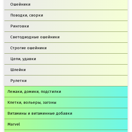
Ошейники
Поводки, сворки
Ринговки
Светодиодные ошейники
Строгие ошейники
Цепи, удавки
Шлейки
Рулетки
Лежаки, домики, подстилки
Клетки, вольеры, загоны
Витамины и витаминные добавки
Marvel