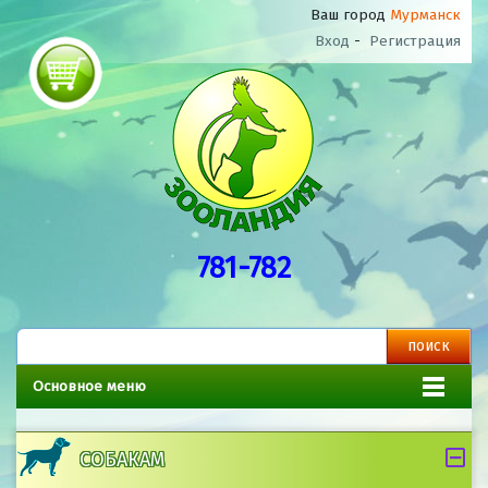
Ваш город
Мурманск
Вход
-
Регистрация
781-782
Основное меню
СОБАКАМ