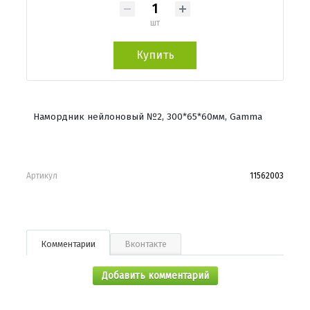
шт
Купить
Намордник нейлоновый №2, 300*65*60мм, Gamma
Артикул
11562003
Комментарии
Вконтакте
Добавить комментарий