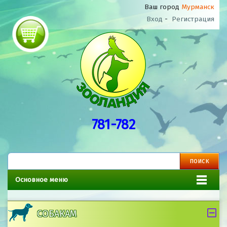
Ваш город
Мурманск
Вход
-
Регистрация
781-782
Основное меню
СОБАКАМ