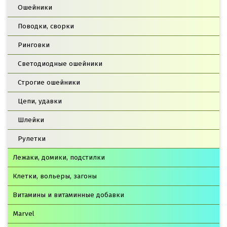
Ошейники
Поводки, сворки
Ринговки
Светодиодные ошейники
Строгие ошейники
Цепи, удавки
Шлейки
Рулетки
Лежаки, домики, подстилки
Клетки, вольеры, загоны
Витамины и витаминные добавки
Marvel