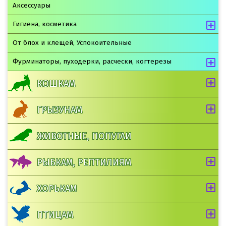
Аксессуары
Гигиена, косметика
От блох и клещей, Успокоительные
Фурминаторы, пуходерки, расчески, когтерезы
КОШКАМ
ГРЫЗУНАМ
ЖИВОТНЫЕ, ПОПУГАИ
РЫБКАМ, РЕПТИЛИЯМ
ХОРЬКАМ
ПТИЦАМ