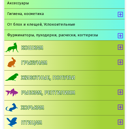
Аксессуары
Гигиена, косметика
От блох и клещей, Успокоительные
Фурминаторы, пуходерки, расчески, когтерезы
КОШКАМ
ГРЫЗУНАМ
ЖИВОТНЫЕ, ПОПУГАИ
РЫБКАМ, РЕПТИЛИЯМ
ХОРЬКАМ
ПТИЦАМ