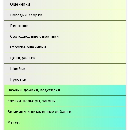
Ошейники
Поводки, сворки
Ринговки
Светодиодные ошейники
Строгие ошейники
Цепи, удавки
Шлейки
Рулетки
Лежаки, домики, подстилки
Клетки, вольеры, загоны
Витамины и витаминные добавки
Marvel