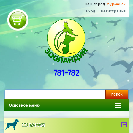
Ваш город
Мурманск
Вход
-
Регистрация
781-782
Основное меню
СОБАКАМ