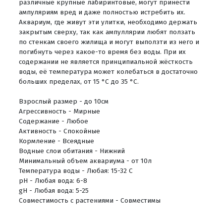
различные крупные лабиринтовые, могут принести
ампуляриям вред и даже полностью истребить их.
Аквариум, где живут эти улитки, необходимо держать
закрытым сверху, так как ампуллярии любят ползать
по стенкам своего жилища и могут выползти из него и
погибнуть через какое-то время без воды. При их
содержании не является принципиальной жёсткость
воды, её температура может колебаться в достаточно
больших пределах, от 15 °C до 35 °C.
Взрослый размер - до 10см
Агрессивность - Мирные
Содержание - Любое
Активность - Спокойные
Кормление - Всеядные
Водные слои обитания - Нижний
Минимальный объем аквариума - от 10л
Температура воды - Любая: 15-32 C
pH - Любая вода: 6-8
gH - Любая вода: 5-25
Совместимость с растениями - Совместимы