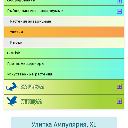
Оборудование
Рыбки, растения аквариумые
Растения аквариумые
Улитки
Рыбки
GloFish
Гроты, Аквадекоры
Искуственные растения
ХОРЬКАМ
ПТИЦАМ
Улитка Ампулярия, XL