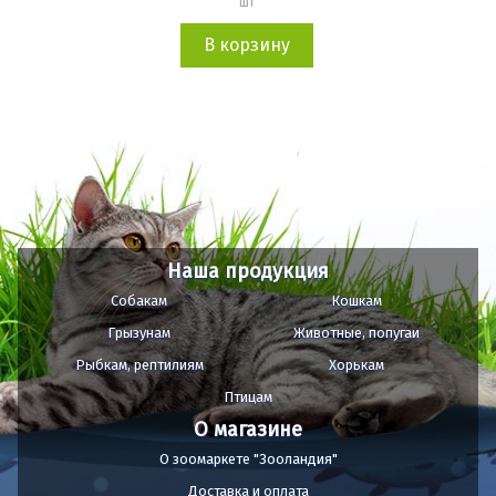
шт
В корзину
Наша продукция
Собакам
Кошкам
Грызунам
Животные, попугаи
Рыбкам, рептилиям
Хорькам
Птицам
О магазине
О зоомаркете "Зооландия"
Доставка и оплата