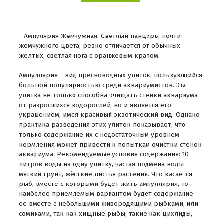
Ампулярия Жемчужная. Светлый панцирь, почти
жемчужного цвета, резко отличается от обычных
желтых, светлая нога с оранжевым крапом.
Ампуллярия - вид пресноводных улиток, пользующийся
большой популярностью среди аквариумистов. Эта
улитка не только способна очищать стенки аквариума
от разросшихся водорослей, но и является его
украшением, имея красивый экзотический вид. Однако
практика разведения этих улиток показывает, что
только содержание их с недостаточным уровнем
кормления может привести к попыткам очистки стенок
аквариума. Рекомендуемые условия содержания: 10
литров воды на одну улитку, частая подмена воды,
мягкий грунт, жёсткие листья растений. Что касается
рыб, вместе с которыми будет жить ампуллярия, то
наиболее приемлемым вариантом будет содержание
её вместе с небольшими живородящими рыбками, или
сомиками, так как хищные рыбы, такие как цихлиды,