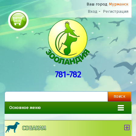
Ваш город
Мурманск
Вход
-
Регистрация
781-782
Основное меню
СОБАКАМ