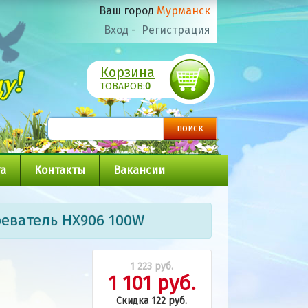
Ваш город
Мурманск
Вход
-
Регистрация
Корзина
ТОВАРОВ:
0
а
Контакты
Вакансии
реватель HX906 100W
1 223 руб.
1 101 руб.
Скидка 122 руб.