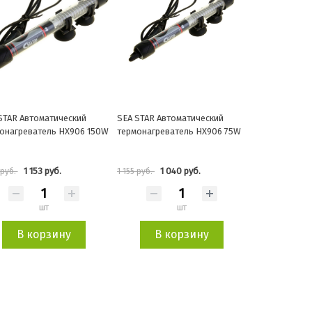
STAR Автоматический
SEA STAR Автоматический
онагреватель HX906 150W
термонагреватель HX906 75W
1 153 руб.
1 040 руб.
 руб.
1 155 руб.
шт
шт
В корзину
В корзину