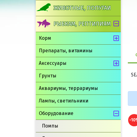
ЖИВОТНЫЕ, ПОПУГАИ
РЫБКАМ, РЕПТИЛИЯМ
Корм
Препараты, витамины
Аксессуары
SE
Грунты
Аквариумы, террариумы
Лампы, светильники
Оборудование
-10
Помпы