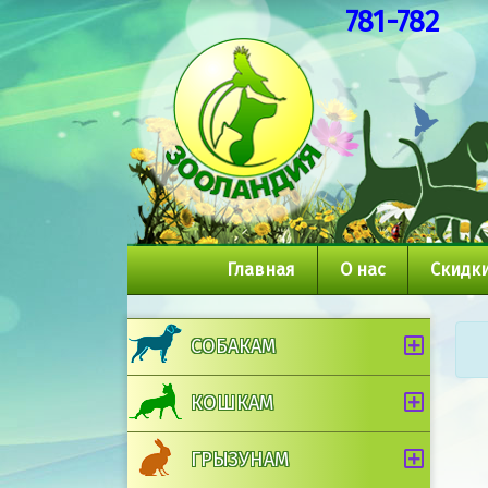
781-782
Главная
О нас
Скидки
СОБАКАМ
КОШКАМ
ГРЫЗУНАМ