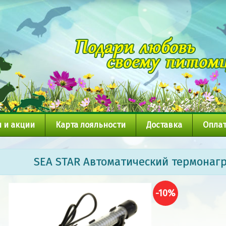
 и акции
Карта лояльности
Доставка
Оплат
SEA STAR Автоматический термонаг
-10%