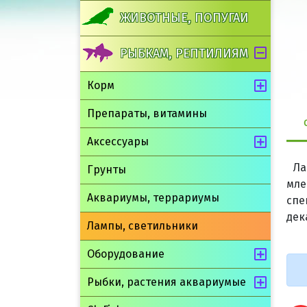
ЖИВОТНЫЕ, ПОПУГАИ
РЫБКАМ, РЕПТИЛИЯМ
Корм
Препараты, витамины
Аксессуары
Ла
Грунты
мле
Аквариумы, террариумы
спе
дек
Лампы, светильники
Оборудование
Рыбки, растения аквариумые