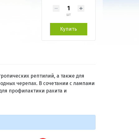
шт
Купить
ропических рептилий, а также для
одных черепах. В сочетании с лампами
 для профилактики рахита и