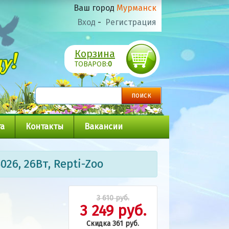
Ваш город
Мурманск
Вход
-
Регистрация
Корзина
ТОВАРОВ:
0
а
Контакты
Вакансии
026, 26Вт, Repti-Zoo
3 610 руб.
3 249 руб.
Скидка 361 руб.