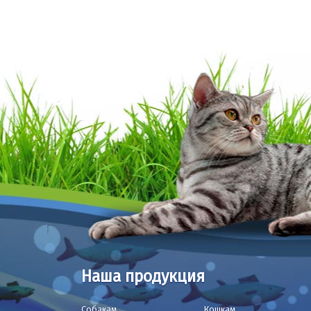
Наша продукция
Собакам
Кошкам