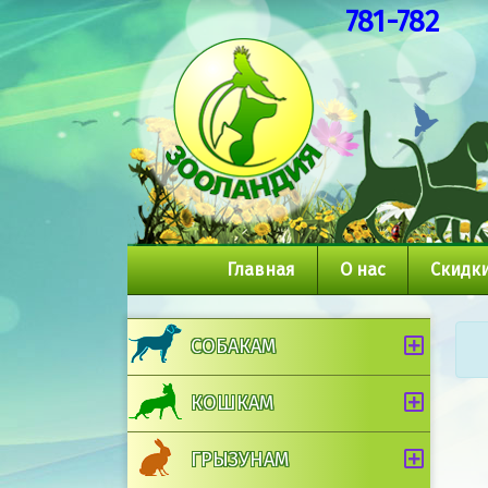
781-782
Главная
О нас
Скидки
СОБАКАМ
КОШКАМ
ГРЫЗУНАМ