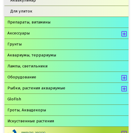
Аквакулинар
Для улиток
Препараты, витамины
Аксессуары
Грунты
Аквариумы, террариумы
Лампы, светильники
Оборудование
Рыбки, растения аквариумые
GloFish
Гроты, Аквадекоры
Искуственные растения