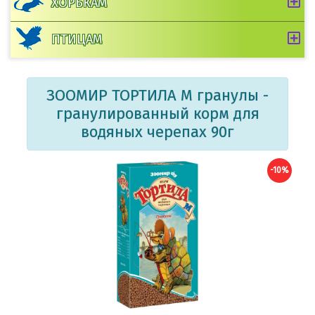
ХОРЬКАМ
ПТИЦАМ
ЗООМИР ТОРТИЛА М гранулы -
гранулированный корм для
водяных черепах 90г
-10%