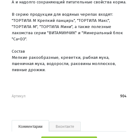
А и надолго сохраняющий питательные свойства корма.
В серию продукции для водяных черепах входят:
"ТОРТИЛА М Крепкий панцирь", "ТОРТИЛА Макс",
"ТОРТИЛА М", "ТОРТИЛА Мини", а также полезные
лакомства серии "ВИТАМИНЧИК" и "Минеральный блок
"Ca+D3".
Состав
Мелкие ракообразные, креветки, рыбная мука,
пшеничная мука, водоросли, раковины моллюсков,
пивные дрожжи.
Артикул
904
Комментарии
Вконтакте