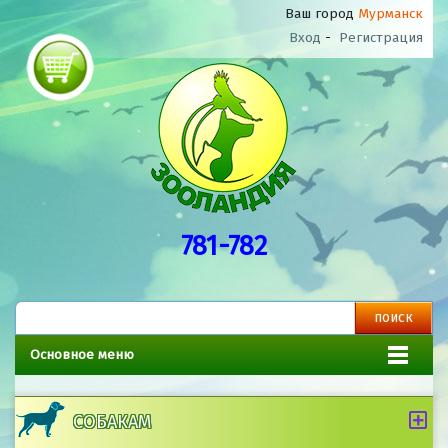
Ваш город
Мурманск
Вход
-
Регистрация
781-782
Основное меню
СОБАКАМ