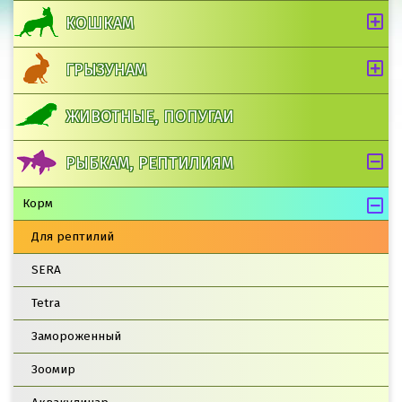
КОШКАМ
ГРЫЗУНАМ
ЖИВОТНЫЕ, ПОПУГАИ
РЫБКАМ, РЕПТИЛИЯМ
Корм
Для рептилий
SERA
Tetra
Замороженный
Зоомир