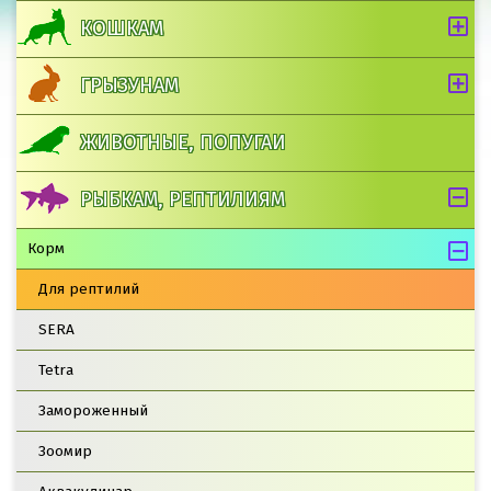
КОШКАМ
ГРЫЗУНАМ
ЖИВОТНЫЕ, ПОПУГАИ
РЫБКАМ, РЕПТИЛИЯМ
Корм
Для рептилий
SERA
Tetra
Замороженный
Зоомир