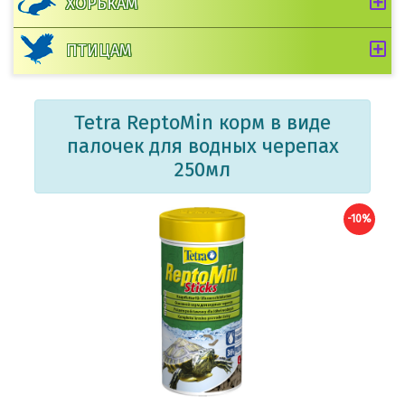
ХОРЬКАМ
ПТИЦАМ
Tetra ReptoMin корм в виде
палочек для водных черепах
250мл
-10%