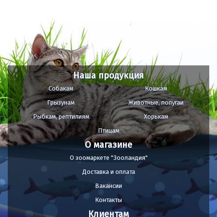
Наша продукция
Собакам
Кошкам
Грызунам
Животные, попугаи
Рыбкам, рептилиям
Хорькам
Птицам
О магазине
О зоомаркете "Зооландия"
Доставка и оплата
Вакансии
Контакты
Клиентам