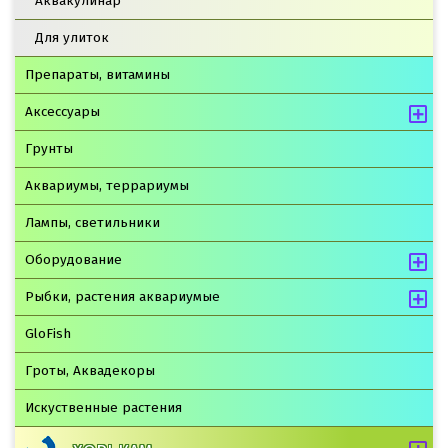
Аквакулинар
Для улиток
Препараты, витамины
Аксессуары
Грунты
Аквариумы, террариумы
Лампы, светильники
Оборудование
Рыбки, растения аквариумые
GloFish
Гроты, Аквадекоры
Искуственные растения