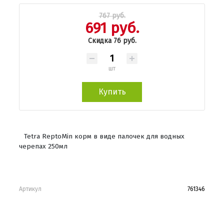
767 руб.
691 руб.
Скидка 76 руб.
шт
Купить
Tetra ReptoMin корм в виде палочек для водных
черепах 250мл
Артикул
761346