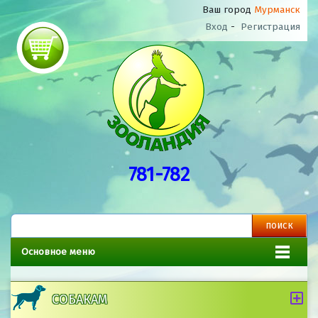
Ваш город
Мурманск
Вход
-
Регистрация
781-782
Основное меню
СОБАКАМ