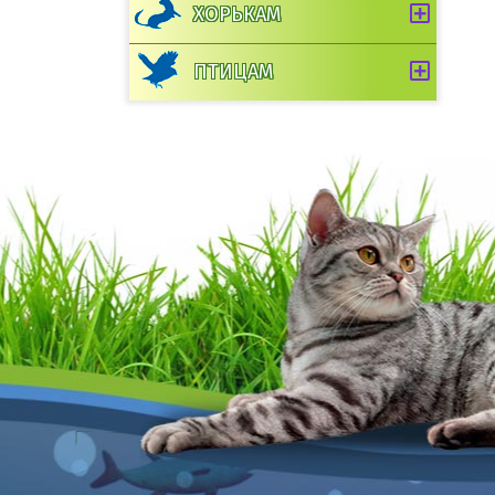
ХОРЬКАМ
ПТИЦАМ