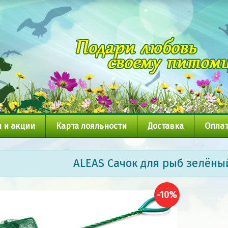
 и акции
Карта лояльности
Доставка
Оплат
ALEAS Сачок для рыб зелёный
-10%