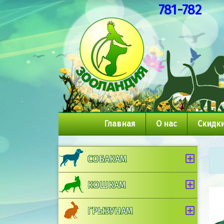
781-782
Главная
О нас
Скидки
СОБАКАМ
КОШКАМ
ГРЫЗУНАМ