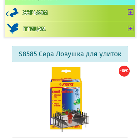
ХОРЬКАМ
ПТИЦАМ
S8585 Сера Ловушка для улиток
-10%