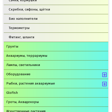
Сачки, кормушки
Скребки, сифоны, щётки
Био наполнители
Термометры
Фитинг, шланги
Грунты
Аквариумы, террариумы
Лампы, светильники
Оборудование
Рыбки, растения аквариумые
GloFish
Гроты, Аквадекоры
Искуственные растения