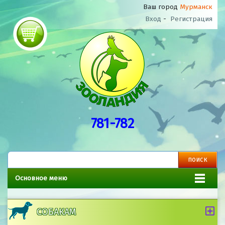
Ваш город
Мурманск
Вход
-
Регистрация
781-782
Основное меню
СОБАКАМ