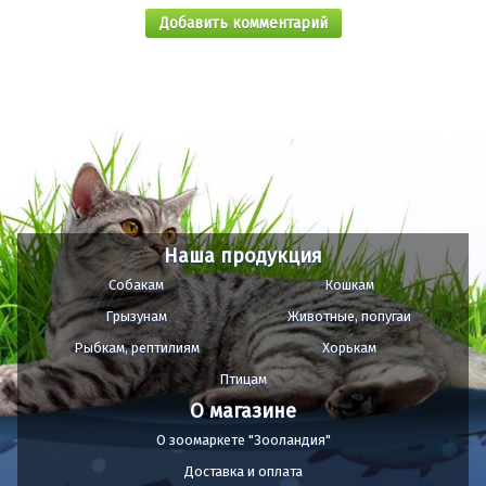
Добавить комментарий
Наша продукция
Собакам
Кошкам
Грызунам
Животные, попугаи
Рыбкам, рептилиям
Хорькам
Птицам
О магазине
О зоомаркете "Зооландия"
Доставка и оплата