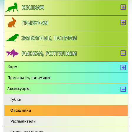
КОШКАМ
ГРЫЗУНАМ
ЖИВОТНЫЕ, ПОПУГАИ
РЫБКАМ, РЕПТИЛИЯМ
Корм
Препараты, витамины
Аксессуары
Губки
Отсадники
Распылители