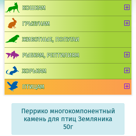
КОШКАМ
ГРЫЗУНАМ
ЖИВОТНЫЕ, ПОПУГАИ
РЫБКАМ, РЕПТИЛИЯМ
ХОРЬКАМ
ПТИЦАМ
Перрико многокомпонентный
камень для птиц Земляника
50г