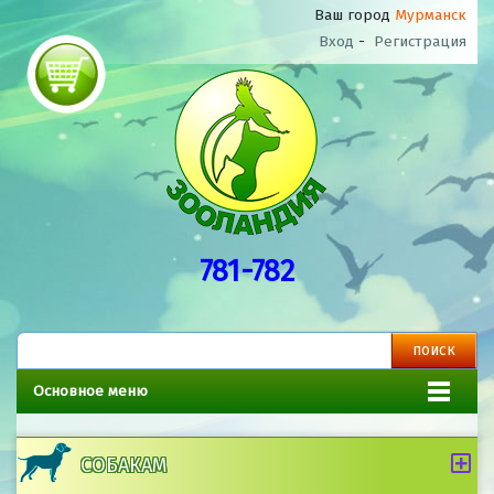
Ваш город
Мурманск
Вход
-
Регистрация
781-782
Основное меню
СОБАКАМ