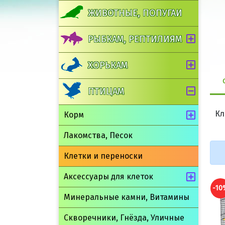
ЖИВОТНЫЕ, ПОПУГАИ
РЫБКАМ, РЕПТИЛИЯМ
ХОРЬКАМ
ПТИЦАМ
Кл
Корм
Лакомства, Песок
Клетки и переноски
Аксессуары для клеток
-10
Минеральные камни, Витамины
Скворечники, Гнёзда, Уличные