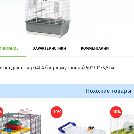
ОПИСАНИЕ
ХАРАКТЕРИСТИКИ
КОММЕНТАРИИ
етка для птиц GALA (перламутровая) 50*30*75,5см
Похожие товары
%
-10%
-10%