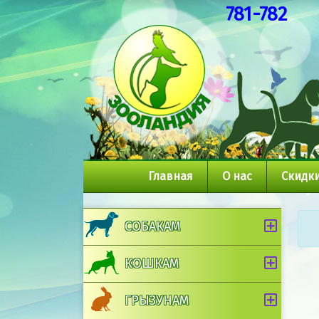
781-782
Главная
О нас
Скидки
СОБАКАМ
КОШКАМ
ГРЫЗУНАМ