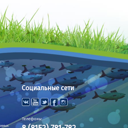
Социальные сети
Телефоны:
8 (8152) 781-782
анных