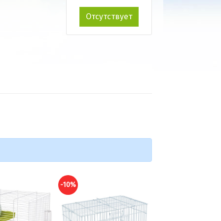
Отсутствует
-10%
-10%