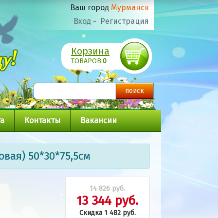
Ваш город
Мурманск
Вход
-
Регистрация
Корзина
ТОВАРОВ:
0
а
Контакты
Вакансии
вая) 50*30*75,5см
14 826 руб.
13 344 руб.
Скидка 1 482 руб.