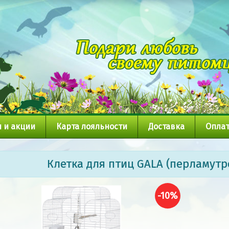
 и акции
Карта лояльности
Доставка
Оплат
Клетка для птиц GALA (перламутро
-10%