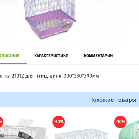
ОПИСАНИЕ
ХАРАКТЕРИСТИКИ
КОММЕНТАРИИ
етка 2101Z для птиц, цинк, 300*230*390мм
Похожие товары
-10%
-10%