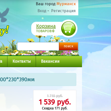
Ваш город
Мурманск
Вход
-
Регистрация
Корзина
ТОВАРОВ:
0
а
Контакты
Вакансии
 300*230*390мм
1 710 руб.
1 539 руб.
Скидка 171 руб.