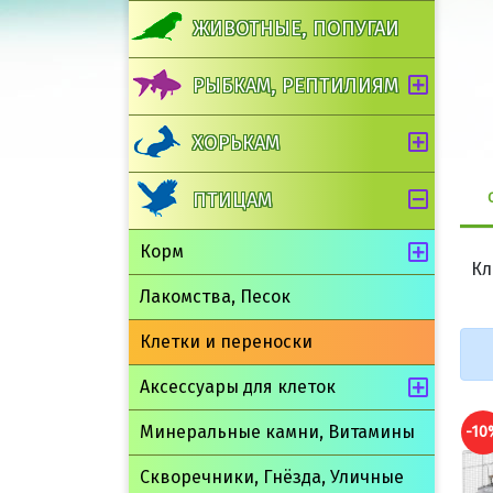
ЖИВОТНЫЕ, ПОПУГАИ
РЫБКАМ, РЕПТИЛИЯМ
ХОРЬКАМ
ПТИЦАМ
Корм
Кл
Лакомства, Песок
Клетки и переноски
Аксессуары для клеток
Минеральные камни, Витамины
-10%
Скворечники, Гнёзда, Уличные