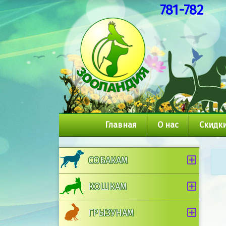
781-782
Главная
О нас
Скидки
СОБАКАМ
КОШКАМ
ГРЫЗУНАМ