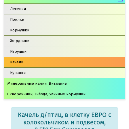
Лесенки
Поилки
Кормушки
Жердочки
Игрушки
Качели
Купалки
Минеральные камни, Витамины
Скворечники, Гнёзда, Уличные кормушки
Качель д/птиц, в клетку ЕВРО с
колокольчиком и подвесом,