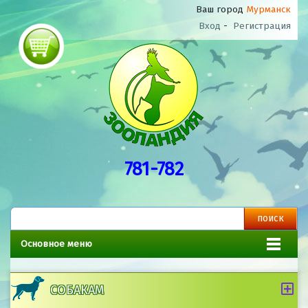
Ваш город
Мурманск
Вход
-
Регистрация
781-782
Основное меню
СОБАКАМ