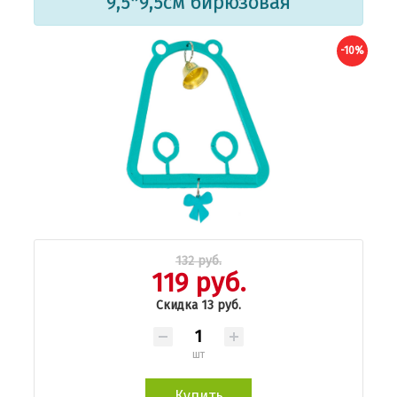
9,5*9,5см бирюзовая
-10%
132 руб.
119 руб.
Скидка 13 руб.
шт
Купить