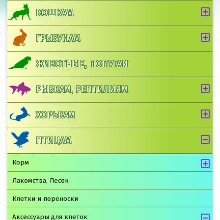
КОШКАМ
ГРЫЗУНАМ
ЖИВОТНЫЕ, ПОПУГАИ
РЫБКАМ, РЕПТИЛИЯМ
ХОРЬКАМ
ПТИЦАМ
Корм
Лакомства, Песок
Клетки и переноски
Аксессуары для клеток