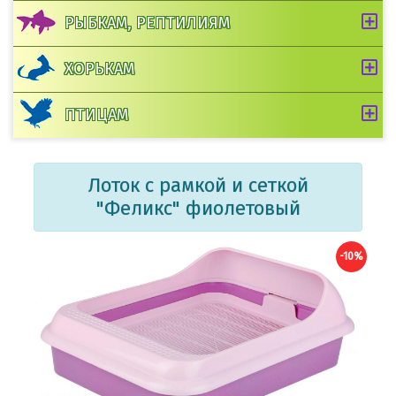
РЫБКАМ, РЕПТИЛИЯМ
ХОРЬКАМ
ПТИЦАМ
Лоток с рамкой и сеткой
"Феликс" фиолетовый
-10%