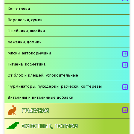
Когтеточки
Переноски, сумки
Ошейники, шлейки
Лежанки, домики
Миски, автокормушки
Гигиена, косметика
От блох и клещей, Успокоительные
Фурминаторы, пуходерки, расчески, когтерезы
Витамины и витаминные добавки
ГРЫЗУНАМ
ЖИВОТНЫЕ, ПОПУГАИ