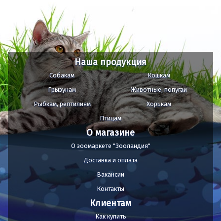
Наша продукция
Собакам
Кошкам
Грызунам
Животные, попугаи
Рыбкам, рептилиям
Хорькам
Птицам
О магазине
О зоомаркете "Зооландия"
Доставка и оплата
Вакансии
Контакты
Клиентам
Как купить