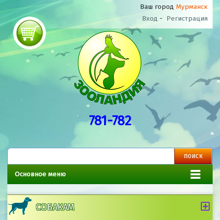
Ваш город
Мурманск
Вход
-
Регистрация
781-782
Основное меню
СОБАКАМ