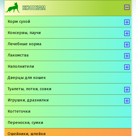
КОШКАМ
Корм сухой
Консервы, паучи
Лечебные корма
Лакомства
Наполнители
Дверцы для кошек
Туалеты, лотки, совки
Игрушки, дразнилки
Когтеточки
Переноски, сумки
Ошейники, шлейки