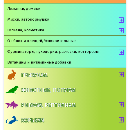
Лежанки, домики
Миски, автокормушки
Гигиена, косметика
От блох и клещей, Успокоительные
Фурминаторы, пуходерки, расчески, когтерезы
Витамины и витаминные добавки
ГРЫЗУНАМ
ЖИВОТНЫЕ, ПОПУГАИ
РЫБКАМ, РЕПТИЛИЯМ
ХОРЬКАМ