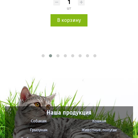
Цвет
шт
В корзину
Наша продукция
Собакам
Кошкам
Грызунам
Животные, попугаи