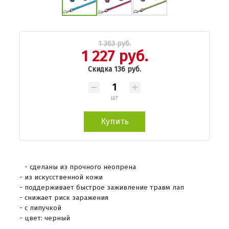
1 363 руб.
1 227 руб.
Скидка 136 руб.
шт
Купить
- сделаны из прочного неопрена
- из искусственной кожи
- поддерживает быстрое заживление травм лап
- снижает риск заражения
- с липучкой
- цвет: черный