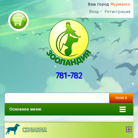
Ваш город
Мурманск
Вход
-
Регистрация
781-782
Основное меню
СОБАКАМ