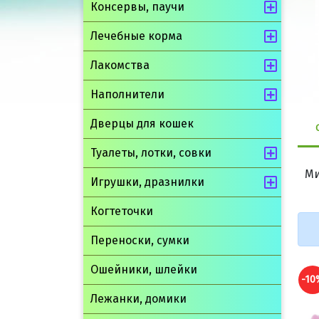
Консервы, паучи
Лечебные корма
Лакомства
Наполнители
Дверцы для кошек
Туалеты, лотки, совки
Ми
Игрушки, дразнилки
Когтеточки
Переноски, сумки
Ошейники, шлейки
-10%
-
Лежанки, домики