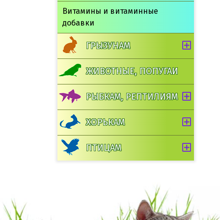
Витамины и витаминные
добавки
ГРЫЗУНАМ
ЖИВОТНЫЕ, ПОПУГАИ
РЫБКАМ, РЕПТИЛИЯМ
ХОРЬКАМ
ПТИЦАМ