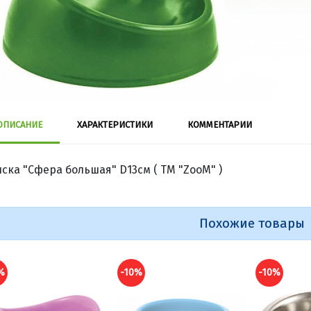
ОПИСАНИЕ
ХАРАКТЕРИСТИКИ
КОММЕНТАРИИ
ска "Сфера большая" D13см ( ТМ "ZooM" )
Похожие товары
10%
-10%
-10%