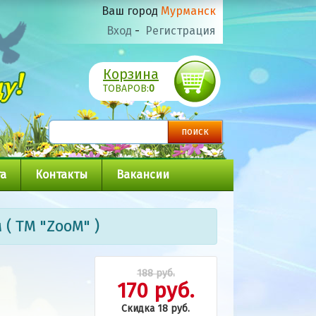
Ваш город
Мурманск
Вход
-
Регистрация
Корзина
ТОВАРОВ:
0
а
Контакты
Вакансии
( ТМ "ZooM" )
188 руб.
170 руб.
Скидка 18 руб.