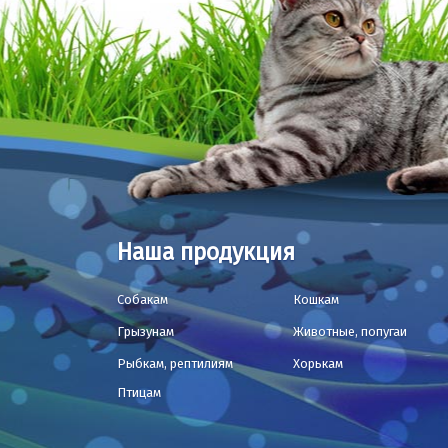
Наша продукция
Собакам
Кошкам
Грызунам
Животные, попугаи
Рыбкам, рептилиям
Хорькам
Птицам