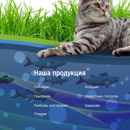
Наша продукция
Собакам
Кошкам
Грызунам
Животные, попугаи
Рыбкам, рептилиям
Хорькам
Птицам