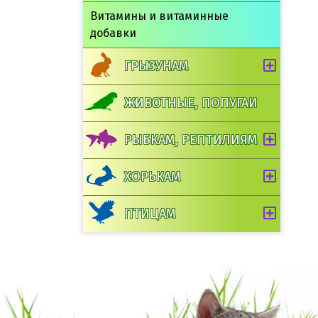
Витамины и витаминные
добавки
ГРЫЗУНАМ
ЖИВОТНЫЕ, ПОПУГАИ
РЫБКАМ, РЕПТИЛИЯМ
ХОРЬКАМ
ПТИЦАМ