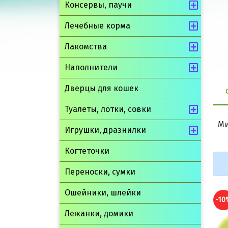
Консервы, паучи
Лечебные корма
Лакомства
Наполнители
Дверцы для кошек
Туалеты, лотки, совки
Ми
Игрушки, дразнилки
Когтеточки
Переноски, сумки
Ошейники, шлейки
-10%
-10
Лежанки, домики