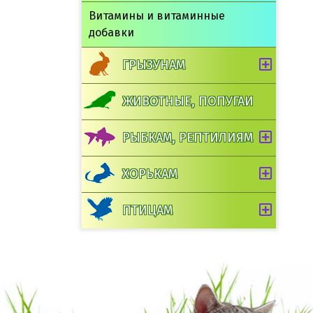
Витамины и витаминные
добавки
ГРЫЗУНАМ
ЖИВОТНЫЕ, ПОПУГАИ
РЫБКАМ, РЕПТИЛИЯМ
ХОРЬКАМ
ПТИЦАМ