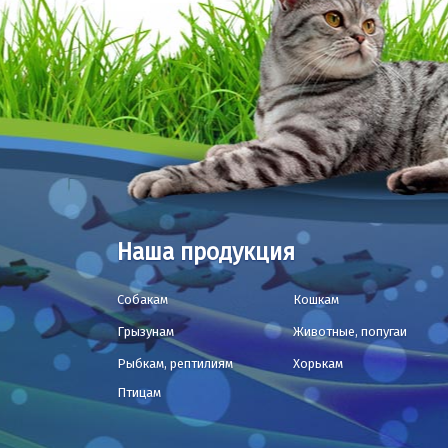
Наша продукция
Собакам
Кошкам
Грызунам
Животные, попугаи
Рыбкам, рептилиям
Хорькам
Птицам