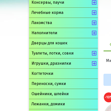
Консервы, паучи
Лечебные корма
Лакомства
Наполнители
Дверцы для кошек
Туалеты, лотки, совки
Ми
Игрушки, дразнилки
Когтеточки
Переноски, сумки
Ошейники, шлейки
-10%
-10
Лежанки, домики