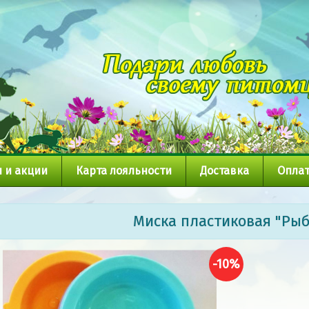
 и акции
Карта лояльности
Доставка
Оплат
Миска пластиковая "Рыб
-10%