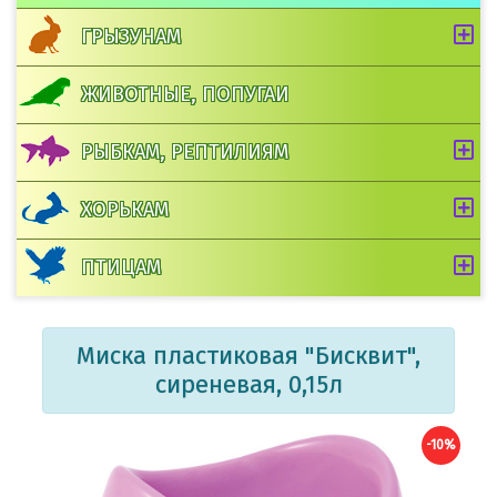
ГРЫЗУНАМ
ЖИВОТНЫЕ, ПОПУГАИ
РЫБКАМ, РЕПТИЛИЯМ
ХОРЬКАМ
ПТИЦАМ
Миска пластиковая "Бисквит",
сиреневая, 0,15л
-10%