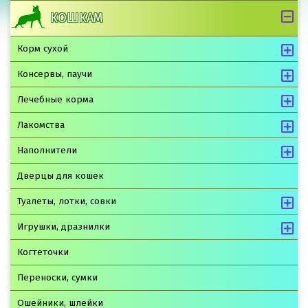
КОШКАМ
Корм сухой
Консервы, паучи
Лечебные корма
Лакомства
Наполнители
Дверцы для кошек
Туалеты, лотки, совки
Игрушки, дразнилки
Когтеточки
Переноски, сумки
Ошейники, шлейки