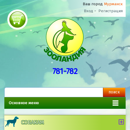
Ваш город
Мурманск
Вход
-
Регистрация
781-782
Основное меню
СОБАКАМ