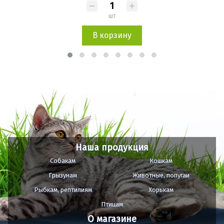
шт
В корзину
Наша продукция
Собакам
Кошкам
Грызунам
Животные, попугаи
Рыбкам, рептилиям
Хорькам
Птицам
О магазине