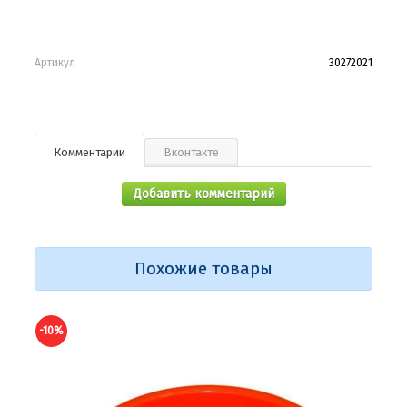
Артикул
30272021
Комментарии
Вконтакте
Добавить комментарий
Похожие товары
-10%
-9