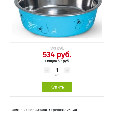
593 руб.
534 руб.
Скидка 59 руб.
шт
Купить
Миска из нерж.стали "Стрекоза" 250мл