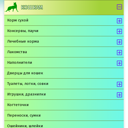
КОШКАМ
Корм сухой
Консервы, паучи
Лечебные корма
Лакомства
Наполнители
Дверцы для кошек
Туалеты, лотки, совки
Игрушки, дразнилки
Когтеточки
Переноски, сумки
Ошейники, шлейки