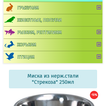
ГРЫЗУНАМ
ЖИВОТНЫЕ, ПОПУГАИ
РЫБКАМ, РЕПТИЛИЯМ
ХОРЬКАМ
ПТИЦАМ
Миска из нерж.стали
"Стрекоза" 250мл
-10%