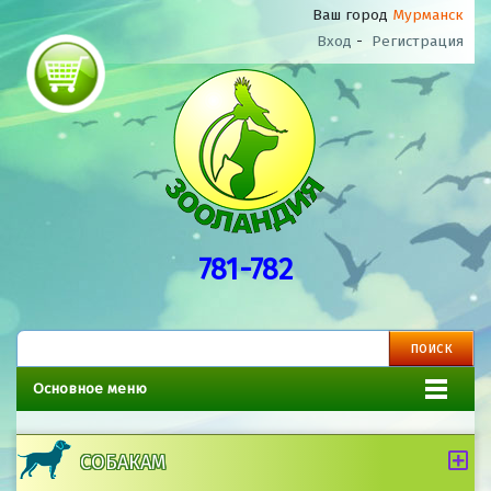
Ваш город
Мурманск
Вход
-
Регистрация
781-782
Основное меню
СОБАКАМ