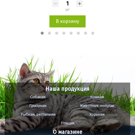
шт
В корзину
Наша продукция
Собакам
Кошкам
Грызунам
Животные, попугаи
Рыбкам, рептилиям
Хорькам
Птицам
О магазине