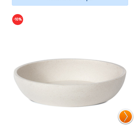
-10%
-10