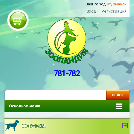
Ваш город
Мурманск
Вход
-
Регистрация
781-782
Основное меню
СОБАКАМ