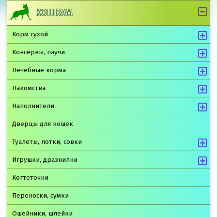
КОШКАМ
Корм сухой
Консервы, паучи
Лечебные корма
Лакомства
Наполнители
Дверцы для кошек
Туалеты, лотки, совки
Игрушки, дразнилки
Когтеточки
Переноски, сумки
Ошейники, шлейки