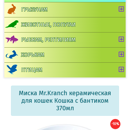
ГРЫЗУНАМ
ЖИВОТНЫЕ, ПОПУГАИ
РЫБКАМ, РЕПТИЛИЯМ
ХОРЬКАМ
ПТИЦАМ
Миска Mr.Kranch керамическая
для кошек Кошка с бантиком
370мл
-10%