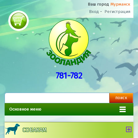
Ваш город
Мурманск
Вход
-
Регистрация
781-782
Основное меню
СОБАКАМ