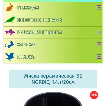
ГРЫЗУНАМ
ЖИВОТНЫЕ, ПОПУГАИ
РЫБКАМ, РЕПТИЛИЯМ
ХОРЬКАМ
ПТИЦАМ
Миска керамическая BE
NORDIC, 1.4л/20см
-10%