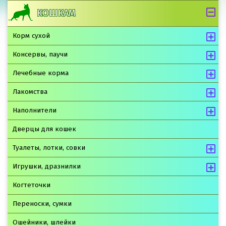
КОШКАМ
Корм сухой
Консервы, паучи
Лечебные корма
Лакомства
Наполнители
Дверцы для кошек
Туалеты, лотки, совки
Игрушки, дразнилки
Когтеточки
Переноски, сумки
Ошейники, шлейки